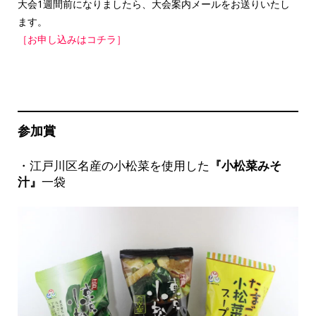
大会1週間前になりましたら、大会案内メールをお送りいたし
ます。
［お申し込みはコチラ］
参加賞
・江戸川区名産の小松菜を使用した
『小松菜みそ
汁』
一袋