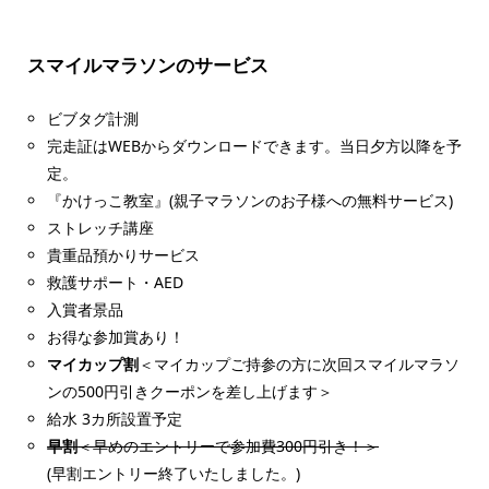
スマイルマラソンのサービス
ビブタグ計測
完走証はWEBからダウンロードできます。当日夕方以降を予
定。
『かけっこ教室』(親子マラソンのお子様への無料サービス)
ストレッチ講座
貴重品預かりサービス
救護サポート・AED
入賞者景品
お得な参加賞あり！
マイカップ割
＜マイカップご持参の方に次回スマイルマラソ
ンの500円引きクーポンを差し上げます＞
給水 3カ所設置予定
早割
＜早めのエントリーで参加費300円引き！＞
(早割エントリー終了いたしました。)