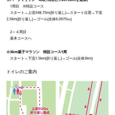
1周目 ※特設コース
スタート→上流548.75m(折り返し)→スタート位置→下流
2.5km(折り返し)→ゴール(全体6.0975㎞)
2～４周目
基本コースへ
☆3km親子マラソン 特設コース1周
スタート→下流1.5km(折り返し)→ゴール(全体3km)
トイレのご案内