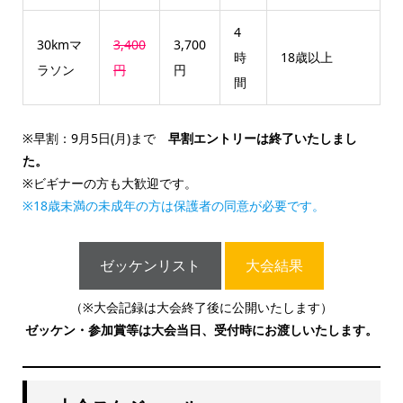
4
30kmマ
3,400
3,700
時
18歳以上
ラソン
円
円
間
※早割：9月5日(月)まで
早割エントリーは終了いたしまし
た。
※ビギナーの方も大歓迎です。
※18歳未満の未成年の方は保護者の同意が必要です。
ゼッケンリスト
大会結果
（※大会記録は大会終了後に公開いたします）
ゼッケン・参加賞等は大会当日、受付時にお渡しいたします。