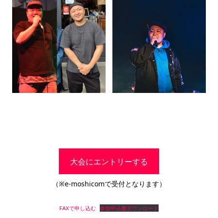
大会にエントリーする
（※e-moshicomで受付となります）
FAXで申し込む
参加申込書ダウンロード