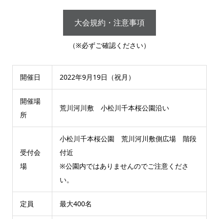
大会規約・注意事項
（※必ずご確認ください）
開催日
2022年9月19日（祝月）
開催場
荒川河川敷 小松川千本桜公園沿い
所
小松川千本桜公園 荒川河川敷側広場 階段
受付会
付近
場
※公園内ではありませんのでご注意くださ
い。
定員
最大400名