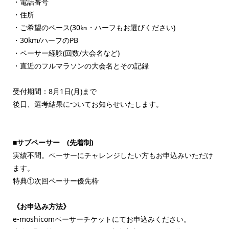
・電話番号
・住所
・ご希望のペース(30㎞・ハーフもお選びください)
・30km/ハーフのPB
・ペーサー経験(回数/大会名など)
・直近のフルマラソンの大会名とその記録
受付期間：8月1日(月)まで
後日、選考結果についてお知らせいたします。
■サブペーサー (先着制)
実績不問。ペーサーにチャレンジしたい方もお申込みいただけ
ます。
特典①次回ペーサー優先枠
《お申込み方法》
e-moshicomペーサーチケットにてお申込みください。