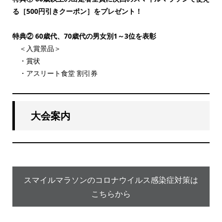
る［500円引きクーポン］をプレゼント！
特典② 60歳代、70歳代の男女別1～3位を表彰
＜入賞景品＞
・賞状
・アスリート食堂 割引券
大会案内
スマイルマラソンのコロナウイルス感染症対策は
こちらから