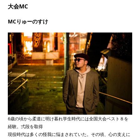
大会MC
MCりゅーのすけ
6歳の頃から柔道に明け暮れ学生時代には全国大会ベスト８を
経験。弍段を取得
現役時代は多くの怪我に悩まされていた。その頃、心の支えに