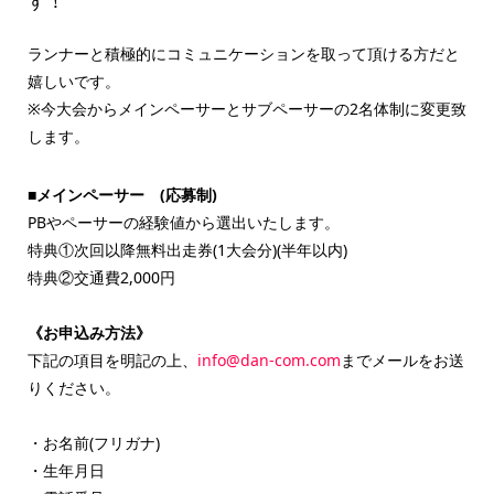
す！
ランナーと積極的にコミュニケーションを取って頂ける方だと
嬉しいです。
※今大会からメインペーサーとサブペーサーの2名体制に変更致
します。
■メインペーサー (応募制)
PBやペーサーの経験値から選出いたします。
特典①次回以降無料出走券(1大会分)(半年以内)
特典②交通費2,000円
《お申込み方法》
下記の項目を明記の上、
info@dan-com.com
までメールをお送
りください。
・お名前(フリガナ)
・生年月日