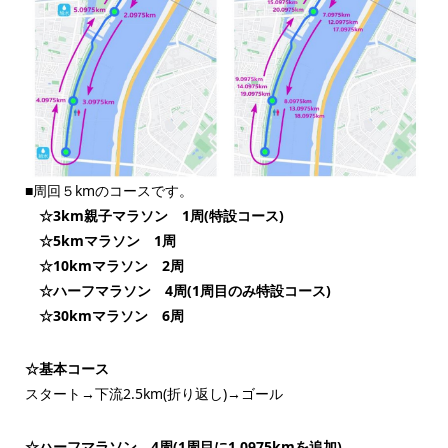
■周回５kmのコースです。
☆3km親子マラソン 1周(特設コース)
☆5kmマラソン 1周
☆10kmマラソン 2周
☆ハーフマラソン 4周(1周目のみ特設コース)
☆30kmマラソン 6周
☆基本コース
スタート→下流2.5km(折り返し)→ゴール
☆ハーフマラソン 4周(1周目に1.0975kmを追加)