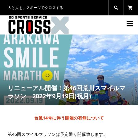
人と人を、スポーツでクロスする


リニューアル開催！第46回荒川スマイルマ
ラソン 2022年9月19日(祝月)
台風14号に伴う開催の有無について
第46回スマイルマラソンは予定通り開催致します。