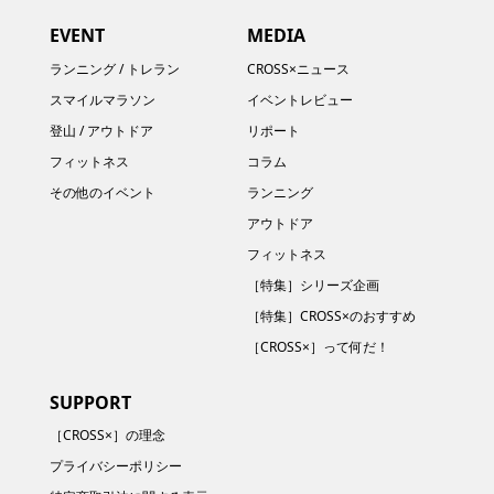
EVENT
MEDIA
ランニング / トレラン
CROSS×ニュース
スマイルマラソン
イベントレビュー
登山 / アウトドア
リポート
フィットネス
コラム
その他のイベント
ランニング
アウトドア
フィットネス
［特集］シリーズ企画
［特集］CROSS×のおすすめ
［CROSS×］って何だ！
SUPPORT
［CROSS×］の理念
プライバシーポリシー