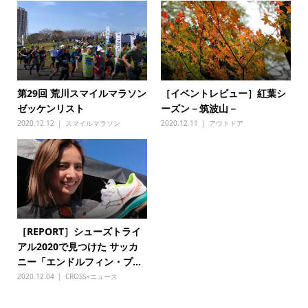
第29回 荒川スマイルマラソン
［イベントレビュー］紅葉シ
ゼッケンリスト
ーズン－筑波山－
2020.12.12
スマイルマラソン
2020.12.11
アウトドア
［REPORT］シューズトライ
アル2020で見つけた サッカ
ニー「エンドルフィン・プ...
2020.12.04
CROSS×ニュース