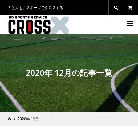
人と人を、スポーツでクロスする


2020年 12月の記事一覧
2020年 12月