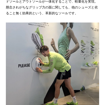
ドソールとアウトソールが一体化することで、軽量化を実現。
懸念されがちなグリップ力の面に関しても、他のシューズと劣
ること無く効果的という、革新的なソールです。