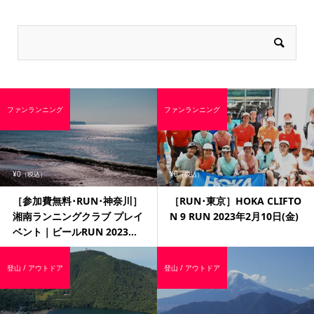
ファンランニング
ファンランニング
¥0
¥0
（税込）
（税込）
［参加費無料･RUN･神奈川］
［RUN･東京］HOKA CLIFTO
湘南ランニングクラブ プレイ
N 9 RUN 2023年2月10日(金)
ベント｜ビールRUN 2023...
登山 / アウトドア
登山 / アウトドア