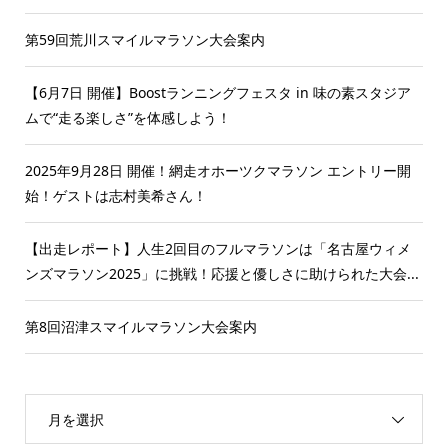
第59回荒川スマイルマラソン大会案内
【6月7日 開催】Boostランニングフェスタ in 味の素スタジア
ムで“走る楽しさ”を体感しよう！
2025年9月28日 開催！網走オホーツクマラソン エントリー開
始！ゲストは志村美希さん！
【出走レポート】人生2回目のフルマラソンは「名古屋ウィメ
ンズマラソン2025」に挑戦！応援と優しさに助けられた大会...
第8回沼津スマイルマラソン大会案内
月を選択