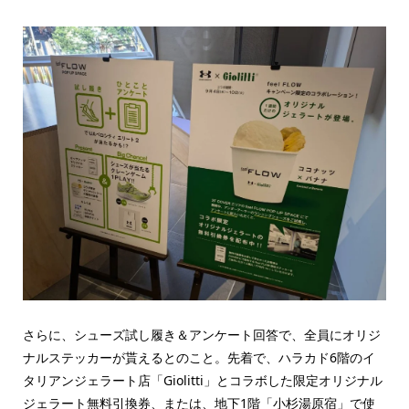
さらに、シューズ試し履き＆アンケート回答で、全員にオリジ
ナルステッカーが貰えるとのこと。先着で、ハラカド6階のイ
タリアンジェラート店「Giolitti」とコラボした限定オリジナル
ジェラート無料引換券、または、地下1階「小杉湯原宿」で使