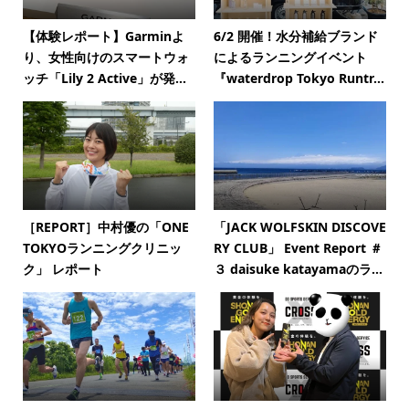
【体験レポート】Garminよ
6/2 開催！水分補給ブランド
り、女性向けのスマートウォ
によるランニングイベント
ッチ「Lily 2 Active」が発...
『waterdrop Tokyo Runtr...
［REPORT］中村優の「ONE
「JACK WOLFSKIN DISCOVE
TOKYOランニングクリニッ
RY CLUB」 Event Report ＃
ク」 レポート
３ daisuke katayamaのラ...