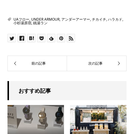
UAフロー
,
UNDER ARMOUR
,
アンダーアーマー
,
チカイチ
,
ハラカド
,
小杉湯原宿
,
銭湯ラン
おすすめ記事