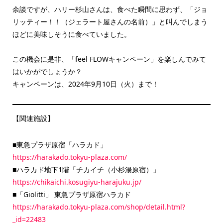
余談ですが、ハリー杉山さんは、食べた瞬間に思わず、「ジョ
リッティー！！（ジェラート屋さんの名前）」と叫んでしまう
ほどに美味しそうに食べていました。
この機会に是非、「feel FLOWキャンペーン」を楽しんでみて
はいかがでしょうか？
キャンペーンは、2024年9月10日（火）まで！
【関連施設】
■東急プラザ原宿「ハラカド」
https://harakado.tokyu-plaza.com/
■ハラカド地下1階「チカイチ（小杉湯原宿）」
https://chikaichi.kosugiyu-harajuku.jp/
■「Giolitti」 東急プラザ原宿ハラカド
https://harakado.tokyu-plaza.com/shop/detail.html?
_id=22483