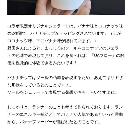
コラボ限定オリジナルジェラートは、バナナ味とココナッツ味
の2種類で、バナナチップがトッピングされています。（上が
ココナッツ味、下にバナナ味が隠れています。）
野田さんによると、まっしろのソールをココナッツのジェラー
トの色味で表現しており、これを食べれば、「UAフロー」の触
感を視覚的に体験できるみたいです！
バナナチップはソールの凸凹を表現するため、あえてギザギザ
な形状をしているとのことですよ。
ソールをジェラートで表現する発想がおもしろいですよね。
しっかりと、ランナーのことも考えて作られております。ラン
ナーのエネルギー補給としてバナナが人気であるといった理由
から、バナナフレーバーが選ばれたとのことです。