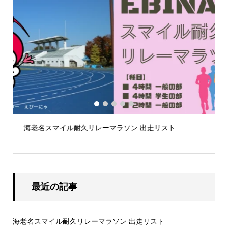
1
2
3
4
5
第59回荒川スマイルマラソン大会案内
最近の記事
海老名スマイル耐久リレーマラソン 出走リスト