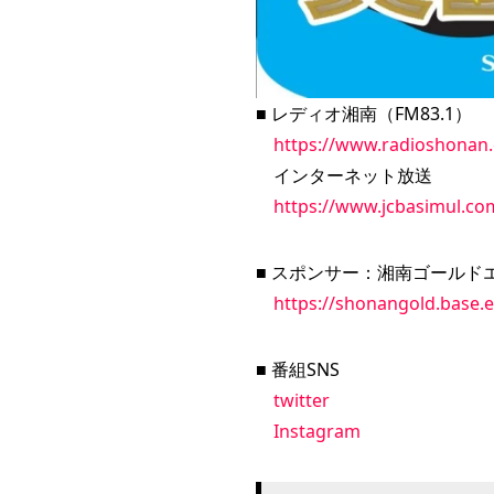
■ レディオ湘南（FM83.1）
https://www.radioshonan.
インターネット放送
https://www.jcbasimul.c
■ スポンサー：湘南ゴールド
https://shonangold.base.e
■ 番組SNS
twitter
Instagram