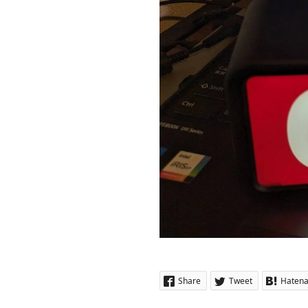
Share
Tweet
Haten