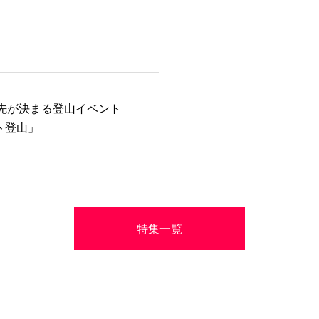
先が決まる登山イベント
ト登山」
特集一覧