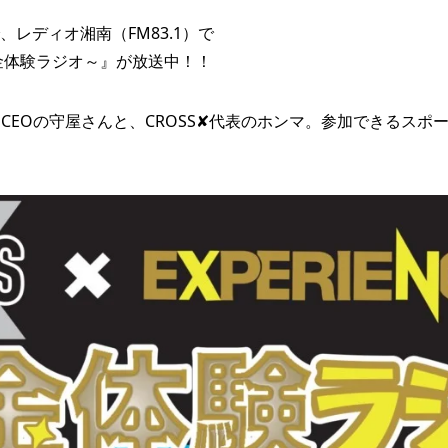
、レディオ湘南（FM83.1）で
E～黄金体験ラジオ～』が放送中！！
CEOの守屋さんと、CROSS✘代表のホンマ。参加できるスポ