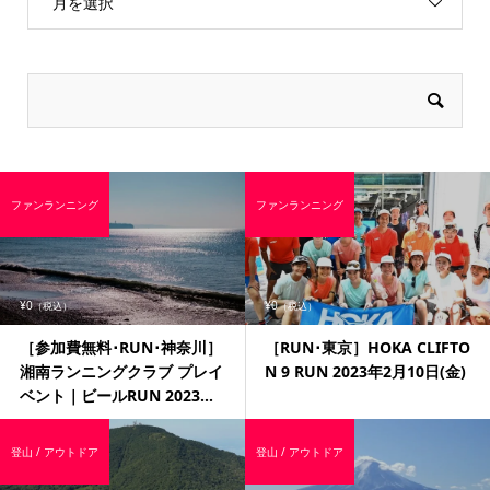
月を選択
ファンランニング
ファンランニング
¥0
¥0
（税込）
（税込）
［参加費無料･RUN･神奈川］
［RUN･東京］HOKA CLIFTO
湘南ランニングクラブ プレイ
N 9 RUN 2023年2月10日(金)
ベント｜ビールRUN 2023...
登山 / アウトドア
登山 / アウトドア