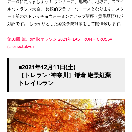
に一緒に走りましょう！ ランナーに、地域に、地球に、スマイ
ルなマラソン大会。 比較的フラットなコースとなります。スタ
ート前のストレッチ＆ウォーミングアップ講座・貴重品預りが
好評です。 しっかりとした感染予防対策をして開催致します。
第39回 荒川smileマラソン 2021年 LAST RUN – CROSS×
(crossx.tokyo)
■2021年12月11日(土)
［トレラン･神奈川］鎌倉 絶景紅葉
トレイルラン