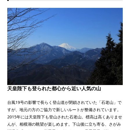
天皇陛下も登られた都心から近い人気の山
台風19号の影響で長らく登山道が閉鎖されていた「石老山」で
すが、地元の方のご協力で新しいルートが整備されています。
2015年には天皇陛下も登山された石老山。標高は高くありませ
んが、相模湖の眺望が楽しめます。下山後に立ち寄る、さがみ