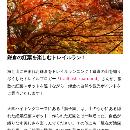
鎌倉の紅葉を楽しむトレイルラン！
海と山に囲まれた鎌倉をトレイルランニング！鎌倉の山を知り
尽くしたトレイルブロガー「
trailhashiruaround
」さんが、複
数の紅葉スポットを巡りながら、鎌倉の自然や観光ポイントを
ご案内いたします！
天園ハイキングコースにある「獅子舞」は、山のなかにある隠
れた絶景紅葉スポット！作られた庭園とは一味違った、自然が
織りなす美しさを楽しんでください。その他にも「散在ガ池森