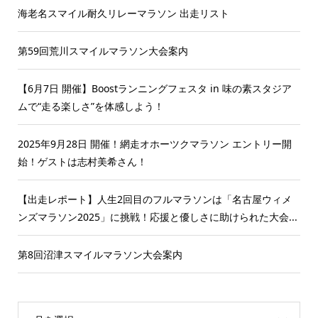
海老名スマイル耐久リレーマラソン 出走リスト
第59回荒川スマイルマラソン大会案内
【6月7日 開催】Boostランニングフェスタ in 味の素スタジア
ムで“走る楽しさ”を体感しよう！
2025年9月28日 開催！網走オホーツクマラソン エントリー開
始！ゲストは志村美希さん！
【出走レポート】人生2回目のフルマラソンは「名古屋ウィメ
ンズマラソン2025」に挑戦！応援と優しさに助けられた大会...
第8回沼津スマイルマラソン大会案内