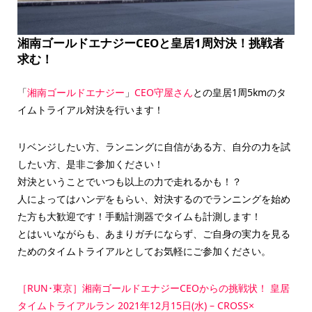
湘南ゴールドエナジーCEOと皇居1周対決！挑戦者
求む！
「
湘南ゴールドエナジー
」
CEO守屋さん
との皇居1周5kmのタ
イムトライアル対決を行います！
リベンジしたい方、ランニングに自信がある方、自分の力を試
したい方、是非ご参加ください！
対決ということでいつも以上の力で走れるかも！？
人によってはハンデをもらい、対決するのでランニングを始め
た方も大歓迎です！手動計測器でタイムも計測します！
とはいいながらも、あまりガチにならず、ご自身の実力を見る
ためのタイムトライアルとしてお気軽にご参加ください。
［RUN･東京］湘南ゴールドエナジーCEOからの挑戦状！ 皇居
タイムトライアルラン 2021年12月15日(水) – CROSS×