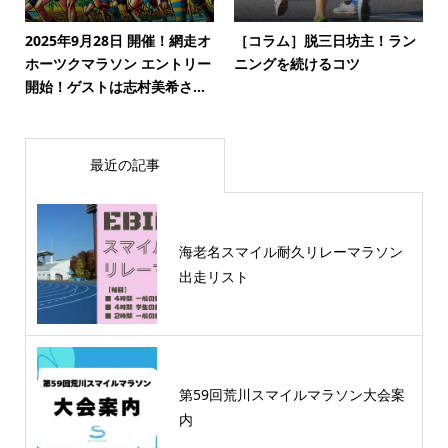
2025年9月28日 開催！網走オ
［コラム］脱三日坊主！ラン
ホーツクマラソン エントリー
ニングを続けるコツ
開始！ゲストは志村美希さ...
最近の記事
海老名スマイル耐久リレーマラソン
出走リスト
第59回荒川スマイルマラソン大会案
内