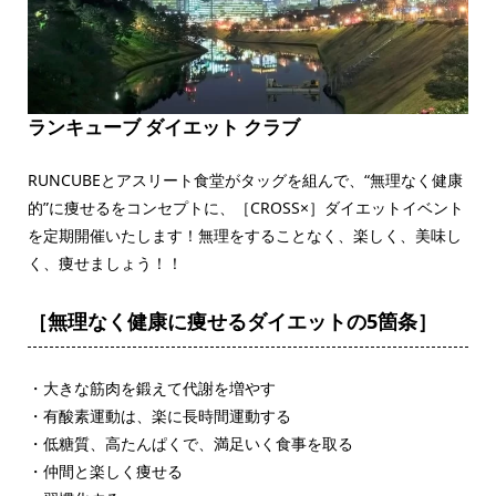
ランキューブ ダイエット クラブ
RUNCUBEとアスリート食堂がタッグを組んで、“無理なく健康
的”に痩せるをコンセプトに、［CROSS×］ダイエットイベント
を定期開催いたします！無理をすることなく、楽しく、美味し
く、痩せましょう！！
［無理なく健康に痩せるダイエットの5箇条］
・大きな筋肉を鍛えて代謝を増やす
・有酸素運動は、楽に長時間運動する
・低糖質、高たんぱくで、満足いく食事を取る
・仲間と楽しく痩せる