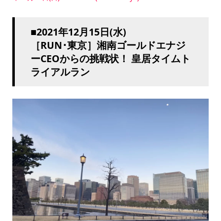
■2021年12月15日(水)
［RUN･東京］湘南ゴールドエナジ
ーCEOからの挑戦状！ 皇居タイムト
ライアルラン