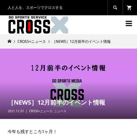
人と人を、スポーツでクロスする


CROSS×ニュース
［NEWS］12月前半のイベント情報
［NEWS］12月前半のイベント情報
2021.12.01
CROSS×ニュース
,
ニュース
今年も残すところ1ヶ月！