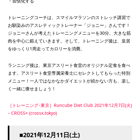
・習慣化する
トレーニングコーチは、スマイルマラソンのストレッチ講習で
お馴染みのアスレティックトレーナー「ジョニー」さんです！
ジョニーさんが考えたトレーニングメニューを30分。大きな筋
肉を中心に鍛えていきます。そして、トレーニング後は、皇居
をゆっくり1周走ってカロリーを消費。
ランニング後は、東京アスリート食堂のオリジナル定食を食べ
ます。アスリート食堂専属栄養士にセレクトしてもらった特別
メニュー！一人ではなかなかダイエットが続かない方も、楽し
く一緒に痩せましょう！
［トレーニング･東京］Runcube Diet Club 2021年12月7日(火)
– CROSS× (crossx.tokyo)
■2021年12月11日(土)