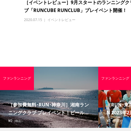
［イベントレビュー］9月スタートのランニングク
ブ「RUNCUBE RUNCLUB」プレイベント開催！
2020.07.15
イベントレビュー
ファンランニング
ファンランニング
［参加費無料･RUN･神奈川］湘南ラン
［RUN･東京
ニングクラブ プレイベント｜ビール...
N 2023年2
¥0
¥0
（税込）
（税込）