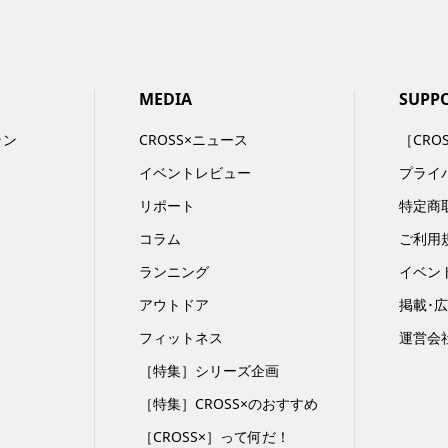
MEDIA
SUPP
ラン
CROSS×ニュース
［CRO
イベントレビュー
プライ
リポート
特定商
コラム
ご利用
ランニング
イベン
アウトドア
掲載･
フィットネス
運営会
［特集］シリーズ企画
［特集］CROSS×のおすすめ
［CROSS×］って何だ！