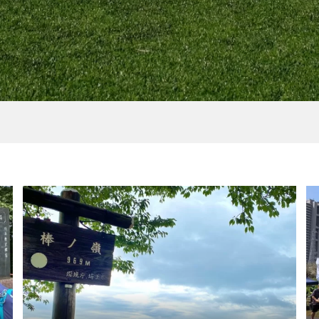
のイベント情報
［イベントレビュー］
GOGIRL 奥多摩ハイキ
＆BBQ
2020.10.28