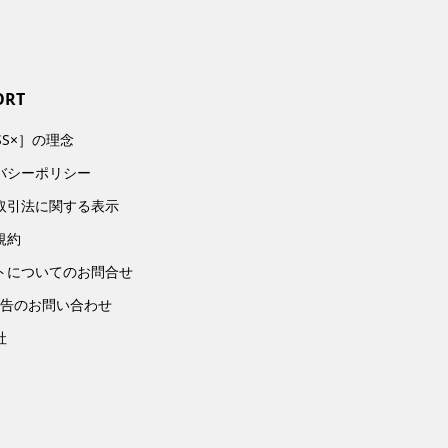
ORT
SS×］の理念
バシーポリシー
取引法に関する表示
規約
トについてのお問合せ
広告のお問い合わせ
社