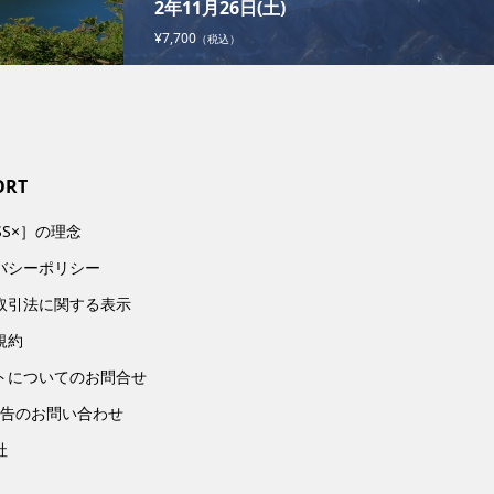
2年11月26日(土)
¥7,700
（税込）
ORT
SS×］の理念
バシーポリシー
取引法に関する表示
規約
トについてのお問合せ
広告のお問い合わせ
社