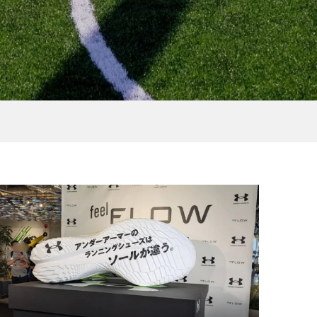
［NEWS］7日間のオンライ
ラソ
ンランイベント『RUY UEDA
30K or D+ ONLINE MARA...
2021.05.21