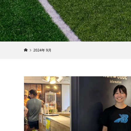
［YouT
村優さん
2020.08.19
2024年 9月