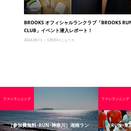
BROOKS オフィシャルランクラブ「BROOKS RU
CLUB」イベント潜入レポート！
2024.09.13
CROSS×ニュース
ファンランニング
ファンランニング
［参加費無料･RUN･神奈川］湘南ラン
［RUN･東京