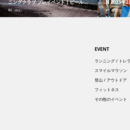
ニングクラブ プレイベント｜ビール...
N 2023年2
¥0
¥0
（税込）
（税込）
EVENT
ランニング / トレ
スマイルマラソン
登山 / アウトドア
フィットネス
その他のイベント