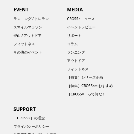
EVENT
MEDIA
ランニング / トレラン
CROSS×ニュース
スマイルマラソン
イベントレビュー
登山 / アウトドア
リポート
フィットネス
コラム
その他のイベント
ランニング
アウトドア
フィットネス
［特集］シリーズ企画
［特集］CROSS×のおすすめ
［CROSS×］って何だ！
SUPPORT
［CROSS×］の理念
プライバシーポリシー