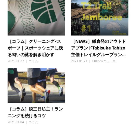
［コラム］クリーニング×ス
［NEWS］鎌倉発のアウトド
ポーツ｜スポーツウェアに残
アブランドTabisuke Tabizo
る匂いの謎を解き明かす
主催トレイルグループラン...
2021.01.27
コラム
2021.01.21
CROSS×ニュース
［コラム］脱三日坊主！ラン
ニングを続けるコツ
2021.01.04
コラム