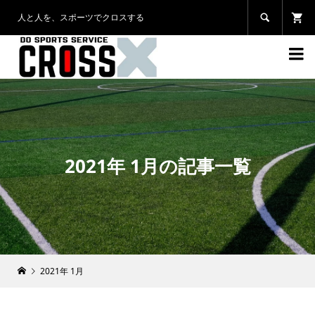
人と人を、スポーツでクロスする


2021年 1月の記事一覧
2021年 1月