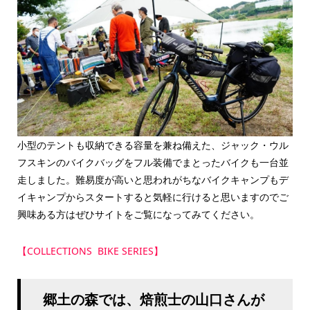
小型のテントも収納できる容量を兼ね備えた、ジャック・ウル
フスキンのバイクバッグをフル装備でまとったバイクも一台並
走しました。難易度が高いと思われがちなバイクキャンプもデ
イキャンプからスタートすると気軽に行けると思いますのでご
興味ある方はぜひサイトをご覧になってみてください。
【COLLECTIONS BIKE SERIES】
郷土の森では、焙煎士の山口さんが