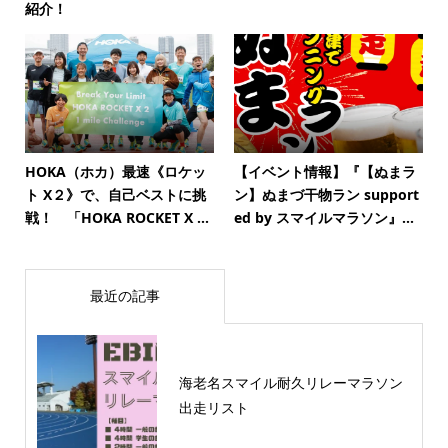
紹介！
HOKA（ホカ）最速《ロケッ
【イベント情報】『【ぬまラ
ト X２》で、自己ベストに挑
ン】ぬまづ干物ラン support
戦！ 「HOKA ROCKET X ...
ed by スマイルマラソン』...
最近の記事
海老名スマイル耐久リレーマラソン
出走リスト