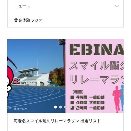
ニュース
黄金体験ラジオ
1
2
3
4
5
第59回荒川スマイルマラソン大会案内