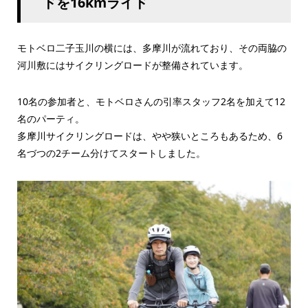
ドを16kmライド
モトベロ二子玉川の横には、多摩川が流れており、その両脇の
河川敷にはサイクリングロードが整備されています。
10名の参加者と、モトベロさんの引率スタッフ2名を加えて12
名のパーティ。
多摩川サイクリングロードは、やや狭いところもあるため、6
名づつの2チーム分けてスタートしました。