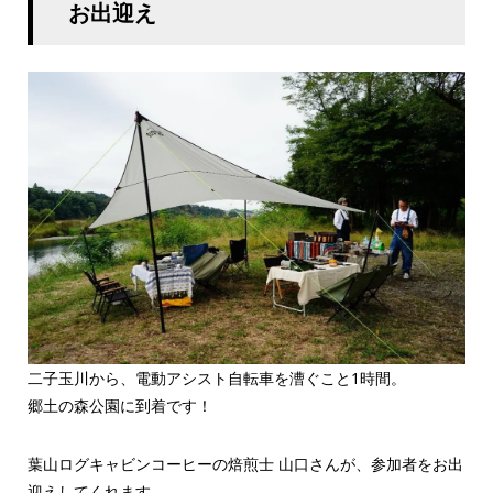
お出迎え
二子玉川から、電動アシスト自転車を漕ぐこと1時間。
郷土の森公園に到着です！
葉山ログキャビンコーヒーの焙煎士 山口さんが、参加者をお出
迎えしてくれます。