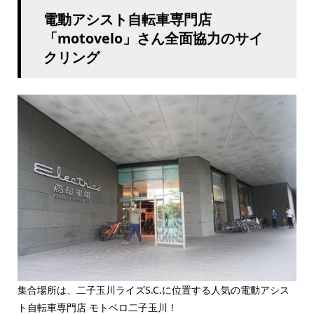
電動アシスト自転車専門店
「motovelo」さん全面協力のサイ
クリング
集合場所は、二子玉川ライズS.C.に位置する人気の電動アシス
ト自転車専門店 モトベロ二子玉川！