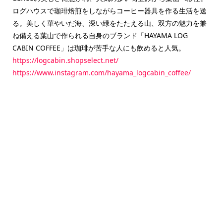
ログハウスで珈琲焙煎をしながらコーヒー器具を作る生活を送
る。美しく華やいだ海、深い緑をたたえる山、双方の魅力を兼
ね備える葉山で作られる自身のブランド「HAYAMA LOG
CABIN COFFEE」は珈琲が苦手な人にも飲めると人気。
https://logcabin.shopselect.net/
https://www.instagram.com/hayama_logcabin_coffee/