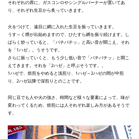
それぞれの席に、ガスコンロやシングルバーナーが置いてあ
り、それぞれ生豆から炙っていきます。
火をつけて、遠目に網に入れた生豆を振っていきます。
うす～く煙が出始めますので、ひたすら網を振り続けます。し
ばらく炒っていると、「パチパチッ」と高い音が聞こえ、それ
を「1ハゼ」。うそうです。
さらに振っていくと、もう少し低い音で「バチバチッ」と聞こ
えてきます。それを「2ハゼ」と呼ぶそうです。。
1ハゼで、焙煎をやめると浅煎り、1ハゼ～2ハゼの間が中煎
り、2ハゼ以降で深煎りとのことです。
同じ豆でも人や火の強さ、時間など様々な要素によって、味が
変わってくるため、焙煎には人それぞれ楽しみ方があるそうで
す。