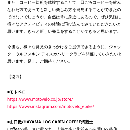
また、コーヒー焙煎を体験することで、日ごろコーヒーを飲み
なれた方であっても新しい楽しみ方を発見することができたの
ではないでしょうか。自然は常に身近にあるので、ぜひ気軽に
様々なアクティビティの体験に飛び込んでみていただきたいと
思います。きっと新しい発見をすることができると思います。
今後も、様々な発見のきっかけをご提供できるように、ジャッ
ク・ウルフスキン ディスカバリークラブを開催していきたいと
思います。是非、ご期待ください。
【協力】
■モトベロ
https://www.motovelo.co.jp/store/
https://www.instagram.com/motovelo_ebike/
■山口徹/HAYAMA LOG CABIN COFFEE焙煎士
Coffeeの美しさに惹かれ、人気の多い街並みから葉山へ移住。