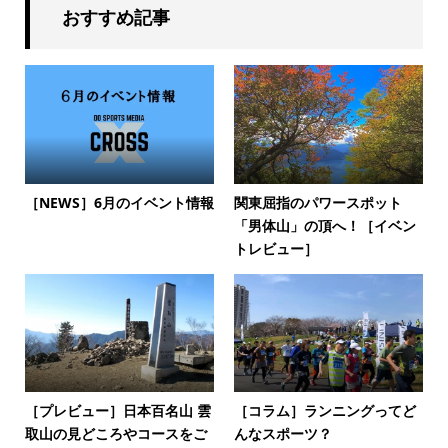
おすすめ記事
［NEWS］6月のイベント情報
関東屈指のパワースポット
「男体山」の頂へ！［イベン
トレビュー］
［プレビュー］日本百名山 雲
［コラム］ランニングってど
取山の見どころやコースをご
んなスポーツ？