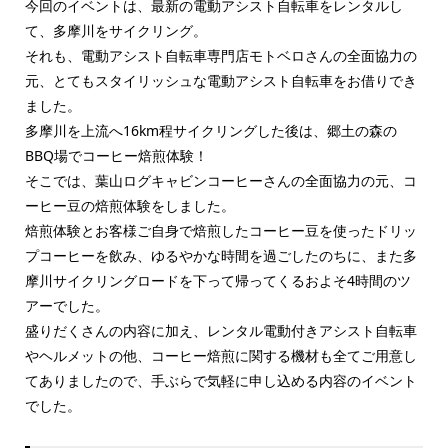
今回のイベントは、最新の電動アシスト自転車をレンタルし
て、多摩川をサイクリング。
それも、電動アシスト自転車専門店モトベロさんの全面協力の
元、とてもスタイリッシュな電動アシスト自転車をお借りでき
ました。
多摩川を上流へ16km程サイクリングした後は、郷土の森の
BBQ場でコーヒー焙煎体験！
そこでは、葉山ログキャビンコーヒーさんの全面協力の元、コ
ーヒー豆の焙煎体験をしました。
焙煎体験とお客様ご自身で焙煎したコーヒー豆を使ったドリッ
プコーヒーを飲み、ゆるやかな時間を過ごしたのちに、また多
摩川サイクリングロードを下って帰ってくるおよそ4時間のツ
アーでした。
盛りだくさんの内容に加え、レンタル電動付きアシスト自転車
やヘルメットの他、コーヒー焙煎に関する機材も全てご用意し
てありましたので、手ぶらで気軽に申し込める内容のイベント
でした。