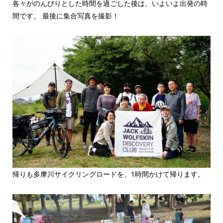
各々がのんびりとした時間を過ごした後は、いよいよ出発の時
間です。 最後に集合写真を撮影！
帰りも多摩川サイクリングロードを、1時間かけて帰ります。