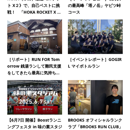
ト X２》で、自己ベストに挑
の最高峰「塔ノ岳」ヤビツ峠
戦！ 「HOKA ROCKET X ...
コース
［リポート］RUN FOR Tom
［イベントレポート］GOGIR
orrow 銭湯ランして難民支援
L マイボトルラン
をしてきたら最高に気持ち...
【6月7日 開催】Boostランニ
BROOKS オフィシャルランク
ングフェスタ in 味の素スタジ
ラブ「BROOKS RUN CLUB」