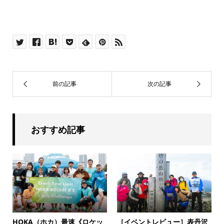
おすすめ記事
HOKA（ホカ）最速《ロケッ
［イベントレビュー］表丹沢