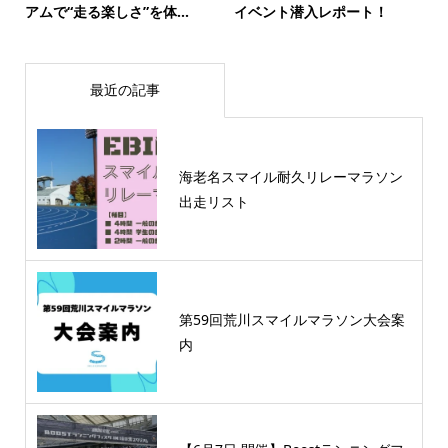
アムで“走る楽しさ”を体...
イベント潜入レポート！
最近の記事
海老名スマイル耐久リレーマラソン
出走リスト
第59回荒川スマイルマラソン大会案
内