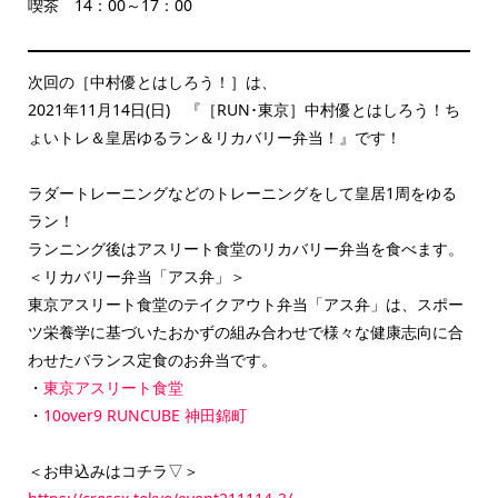
喫茶 14：00～17：00
次回の［中村優とはしろう！］は、
2021年11月14日(日) 『［RUN･東京］中村優とはしろう！ち
ょいトレ＆皇居ゆるラン＆リカバリー弁当！』です！
ラダートレーニングなどのトレーニングをして皇居1周をゆる
ラン！
ランニング後はアスリート食堂のリカバリー弁当を食べます。
＜リカバリー弁当「アス弁」＞
東京アスリート食堂のテイクアウト弁当「アス弁」は、スポー
ツ栄養学に基づいたおかずの組み合わせで様々な健康志向に合
わせたバランス定食のお弁当です。
・
東京アスリート食堂
・
10over9 RUNCUBE 神田錦町
＜お申込みはコチラ▽＞