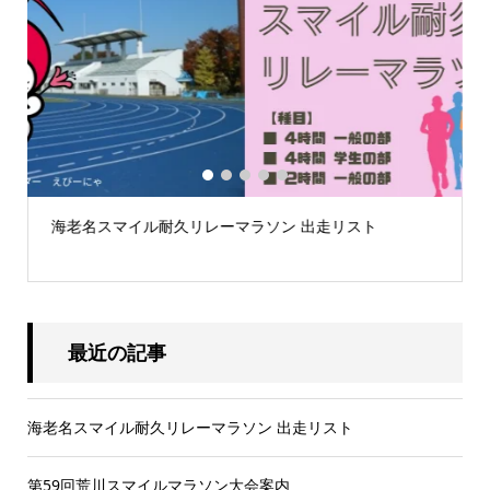
1
2
3
4
5
第59回荒川スマイルマラソン大会案内
最近の記事
海老名スマイル耐久リレーマラソン 出走リスト
第59回荒川スマイルマラソン大会案内