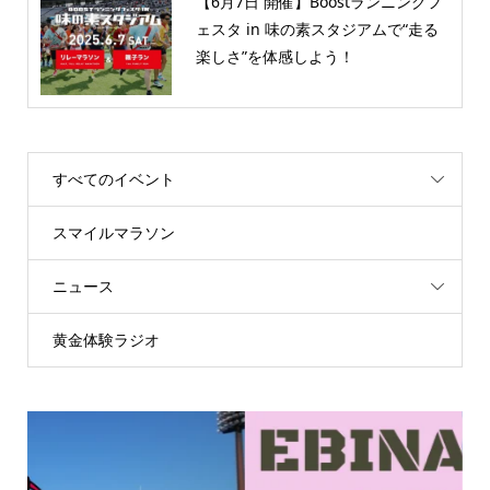
【6月7日 開催】Boostランニングフ
ェスタ in 味の素スタジアムで“走る
楽しさ”を体感しよう！
すべてのイベント
スマイルマラソン
ニュース
黄金体験ラジオ