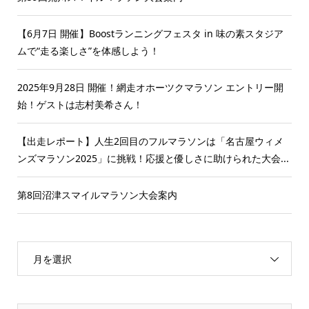
【6月7日 開催】Boostランニングフェスタ in 味の素スタジア
ムで“走る楽しさ”を体感しよう！
2025年9月28日 開催！網走オホーツクマラソン エントリー開
始！ゲストは志村美希さん！
【出走レポート】人生2回目のフルマラソンは「名古屋ウィメ
ンズマラソン2025」に挑戦！応援と優しさに助けられた大会...
第8回沼津スマイルマラソン大会案内
月を選択