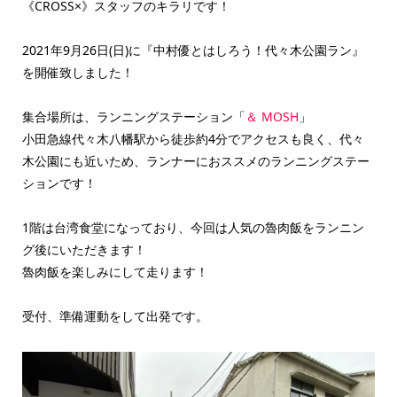
《CROSS×》スタッフのキラリです！
2021年9月26日(日)に『中村優とはしろう！代々木公園ラン』
を開催致しました！
集合場所は、ランニングステーション「
＆ MOSH
」
小田急線代々木八幡駅から徒歩約4分でアクセスも良く、代々
木公園にも近いため、ランナーにおススメのランニングステー
ションです！
1階は台湾食堂になっており、今回は人気の魯肉飯をランニン
グ後にいただきます！
魯肉飯を楽しみにして走ります！
受付、準備運動をして出発です。