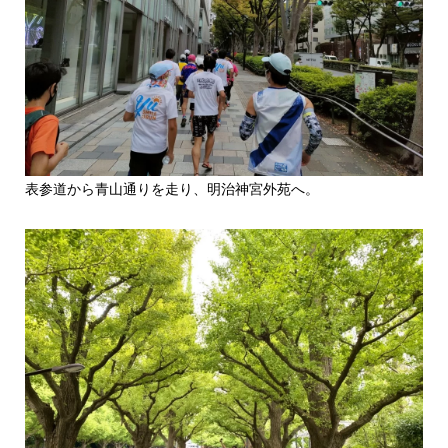
表参道から青山通りを走り、明治神宮外苑へ。