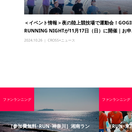
＜イベント情報＞夜の陸上競技場で運動会！GOGI
RUNNING NIGHTが11月17日（日）に開催｜お申.
2024.10.26
CROSS×ニュース
ファンランニング
ファンランニング
［参加費無料･RUN･神奈川］湘南ラン
［RUN･東京