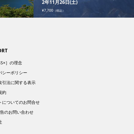
2年11月26日(土)
¥7,700
（税込）
ORT
SS×］の理念
バシーポリシー
取引法に関する表示
規約
トについてのお問合せ
広告のお問い合わせ
社