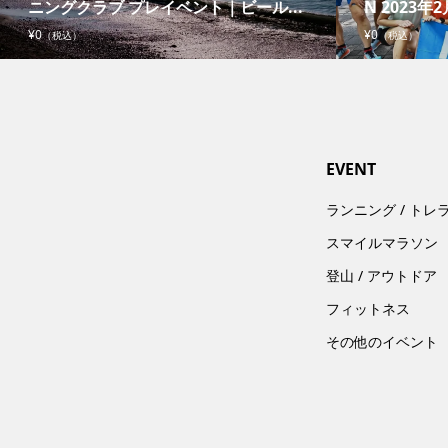
ニングクラブ プレイベント｜ビール...
N 2023年2
¥0
¥0
（税込）
（税込）
EVENT
ランニング / トレ
スマイルマラソン
登山 / アウトドア
フィットネス
その他のイベント