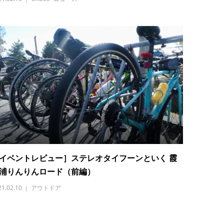
イベントレビュー］ステレオタイフーンといく 霞
浦りんりんロード（前編）
21.02.10
アウトドア