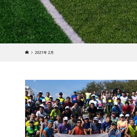
［NEW
ジー販売
報！
2023.04.25
2021年 2月