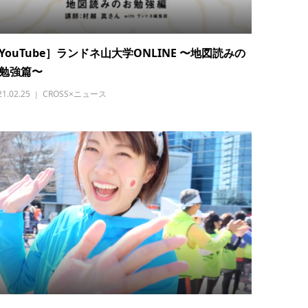
YouTube］ランドネ山大学ONLINE 〜地図読みの
勉強篇〜
21.02.25
CROSS×ニュース