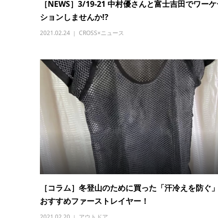
［NEWS］3/19-21 中村優さんと富士吉田でワーケ
ションしませんか!?
2021.02.24
CROSS×ニュース
［コラム］冬登山のために買った「汗冷えを防ぐ
おすすめファーストレイヤー！
2021.02.20
アウトドア