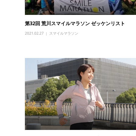
第32回 荒川スマイルマラソン ゼッケンリスト
2021.02.27
スマイルマラソン