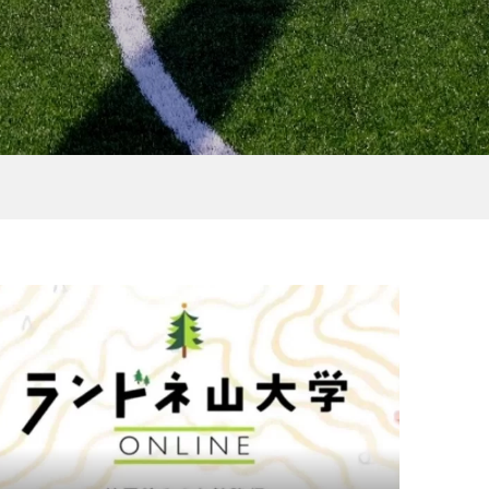
富士
［NEWS］7月前半のイベン
のワ
ト情報
2021.06.26