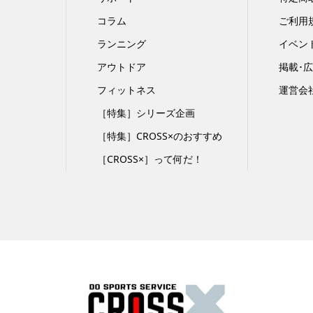
コラム
ご利用
ランニング
イベン
アウトドア
掲載･
フィットネス
運営会
［特集］シリーズ企画
［特集］CROSS×のおすすめ
［CROSS×］って何だ！