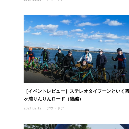
［イベントレビュー］ステレオタイフーンといく
ヶ浦りんりんロード（後編）
2021.02.12
アウトドア