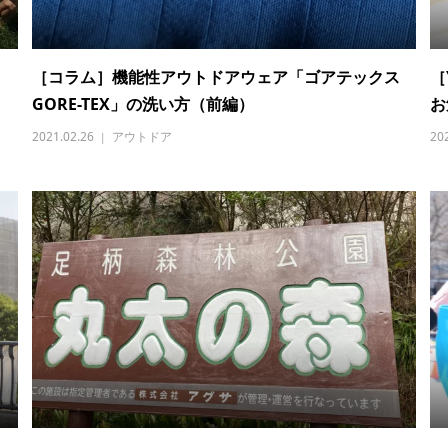
［コラム］機能性アウトドアウェア「ゴアテックス
［
GORE-TEX」の洗い方（前編）
お
2021.02.26
アウトドア
20