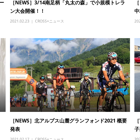
ー
［NEWS］3/14南足柄「丸太の森」で小規模トレラ
［
ン大会開催！！
中
2021.02.23
CROSS×ニュース
20
」
［NEWS］北アルプス山麓グランフォンド2021 概要
［
発表
子
2021.02.17
CROSS×ニュース
20