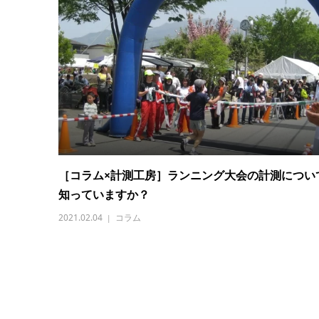
［コラム×計測工房］ランニング大会の計測につい
知っていますか？
2021.02.04
コラム