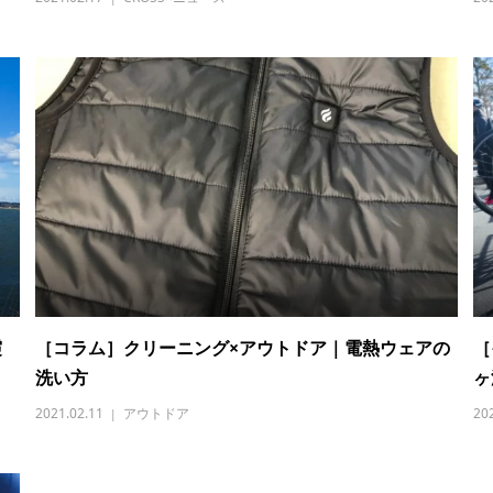
霞
［コラム］クリーニング×アウトドア｜電熱ウェアの
［
洗い方
ヶ
2021.02.11
アウトドア
20