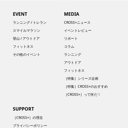
EVENT
MEDIA
ランニング / トレラン
CROSS×ニュース
スマイルマラソン
イベントレビュー
登山 / アウトドア
リポート
フィットネス
コラム
その他のイベント
ランニング
アウトドア
フィットネス
［特集］シリーズ企画
［特集］CROSS×のおすすめ
［CROSS×］って何だ！
SUPPORT
［CROSS×］の理念
プライバシーポリシー