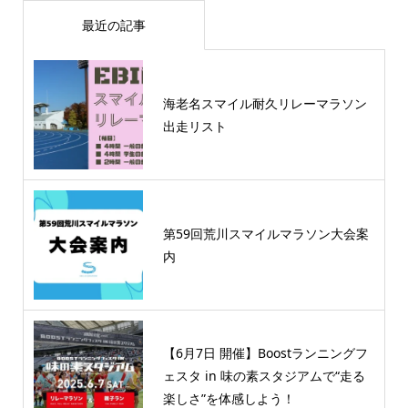
最近の記事
海老名スマイル耐久リレーマラソン
出走リスト
第59回荒川スマイルマラソン大会案
内
【6月7日 開催】Boostランニングフ
ェスタ in 味の素スタジアムで“走る
楽しさ”を体感しよう！