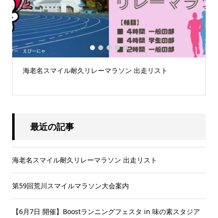
1
2
3
4
5
海老名スマイル耐久リレーマラソン 出走リスト
.
最近の記事
海老名スマイル耐久リレーマラソン 出走リスト
第59回荒川スマイルマラソン大会案内
【6月7日 開催】Boostランニングフェスタ in 味の素スタジア