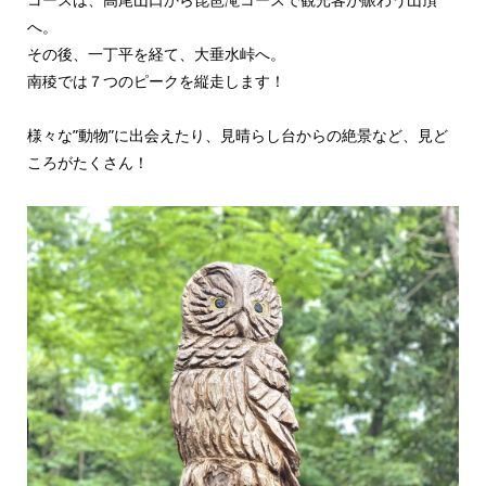
へ。
その後、一丁平を経て、大垂水峠へ。
南稜では７つのピークを縦走します！
様々な”動物”に出会えたり、見晴らし台からの絶景など、見ど
ころがたくさん！