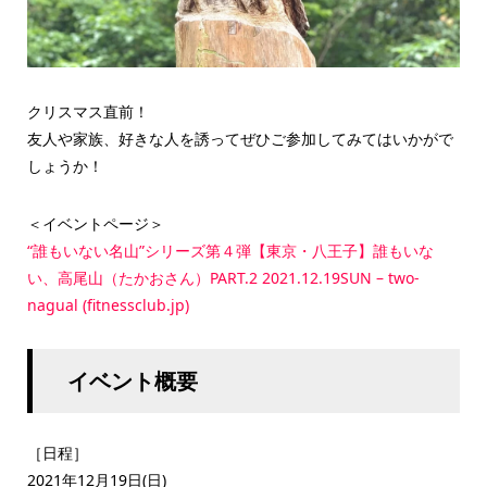
クリスマス直前！
友人や家族、好きな人を誘ってぜひご参加してみてはいかがで
しょうか！
＜イベントページ＞
“誰もいない名山”シリーズ第４弾【東京・八王子】誰もいな
い、高尾山（たかおさん）PART.2 2021.12.19SUN – two-
nagual (fitnessclub.jp)
イベント概要
［日程］
2021年12月19日(日)