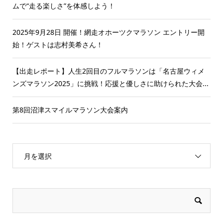
ムで“走る楽しさ”を体感しよう！
2025年9月28日 開催！網走オホーツクマラソン エントリー開
始！ゲストは志村美希さん！
【出走レポート】人生2回目のフルマラソンは「名古屋ウィメ
ンズマラソン2025」に挑戦！応援と優しさに助けられた大会...
第8回沼津スマイルマラソン大会案内
月を選択