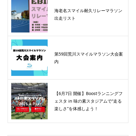
海老名スマイル耐久リレーマラソン
出走リスト
第59回荒川スマイルマラソン大会案
内
【6月7日 開催】Boostランニングフ
ェスタ in 味の素スタジアムで“走る
楽しさ”を体感しよう！