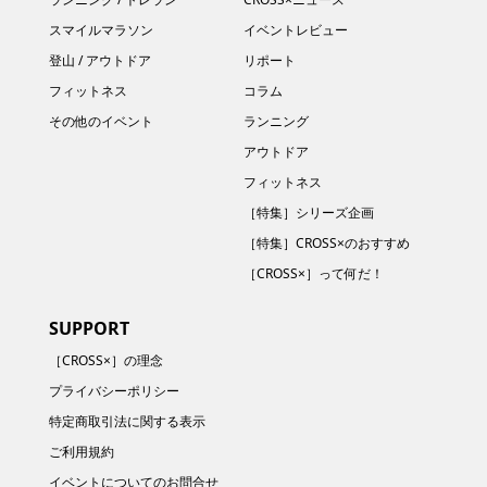
スマイルマラソン
イベントレビュー
登山 / アウトドア
リポート
フィットネス
コラム
その他のイベント
ランニング
アウトドア
フィットネス
［特集］シリーズ企画
［特集］CROSS×のおすすめ
［CROSS×］って何だ！
SUPPORT
［CROSS×］の理念
プライバシーポリシー
特定商取引法に関する表示
ご利用規約
イベントについてのお問合せ