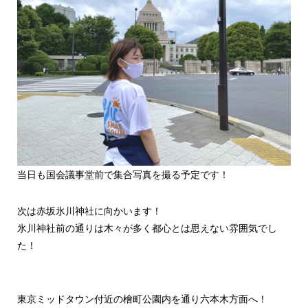
当日も国会議事堂前で集合写真を撮る予定です！
次は赤坂氷川神社に向かいます！
氷川神社前の通りは木々が多く都心とは思えない雰囲気でし
た！
東京ミッドタウン付近の檜町公園内を通り六本木方面へ！