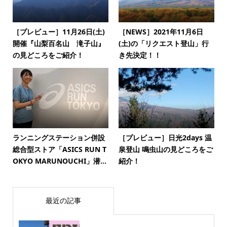
［プレビュー］11月26日(土)
［NEWS］2021年11月6日
開催『山梨百名山 滝子山』
(土)の「リクエスト登山」行
の見どころをご紹介！
き先決定！！
ランニングステーション併設
［プレビュー］日光2days 温
総合型ストア「ASICS RUN T
泉登山 鳴虫山の見どころをご
OKYO MARUNOUCHI」潜...
紹介！
最近の記事