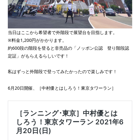
当日はここから希望者で外階段で展望台を目指します。
※料金1,200円がかかります。
約600段の階段を登ると非売品の「ノッポン公認 登り階段認
定証」がもらえるらしいです！
私はずっと外階段で登ってみたかったので楽しみです！
6月20日開催、［中村優とはしろう！東京タワーラン］