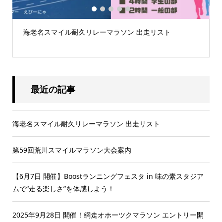
1
2
3
4
5
第59回荒川スマイルマラソン大会案内
最近の記事
海老名スマイル耐久リレーマラソン 出走リスト
第59回荒川スマイルマラソン大会案内
【6月7日 開催】Boostランニングフェスタ in 味の素スタジア
ムで“走る楽しさ”を体感しよう！
2025年9月28日 開催！網走オホーツクマラソン エントリー開