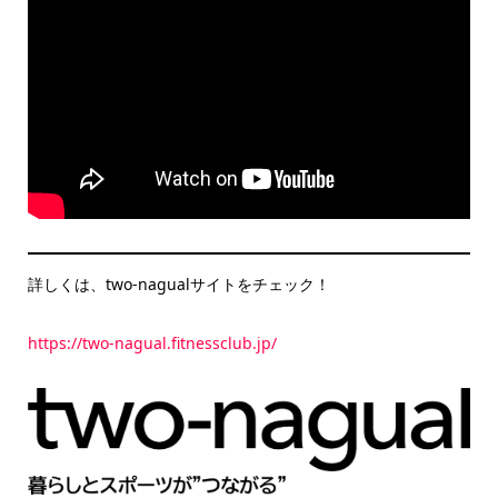
詳しくは、two-nagualサイトをチェック！
https://two-nagual.fitnessclub.jp/