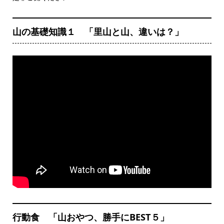
山の基礎知識１ 「里山と山、違いは？」
行動食 「山おやつ、勝手にBEST５」