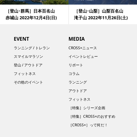
［登山･群馬］日本百名山
［登山･山梨］山梨百名山
赤城山 2022年12月4日(日)
滝子山 2022年11月26日(土)
EVENT
MEDIA
ランニング / トレラン
CROSS×ニュース
スマイルマラソン
イベントレビュー
登山 / アウトドア
リポート
フィットネス
コラム
その他のイベント
ランニング
アウトドア
フィットネス
［特集］シリーズ企画
［特集］CROSS×のおすすめ
［CROSS×］って何だ！