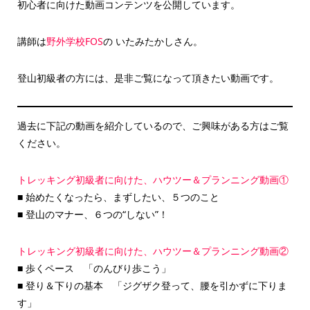
初心者に向けた動画コンテンツを公開しています。
講師は
野外学校FOS
の いたみたかしさん。
登山初級者の方には、是非ご覧になって頂きたい動画です。
過去に下記の動画を紹介しているので、ご興味がある方はご覧
ください。
トレッキング初級者に向けた、ハウツー＆プランニング動画①
■ 始めたくなったら、まずしたい、５つのこと
■ 登山のマナー、６つの“しない”！
トレッキング初級者に向けた、ハウツー＆プランニング動画②
■ 歩くペース 「のんびり歩こう」
■ 登り＆下りの基本 「ジグザク登って、腰を引かずに下りま
す」