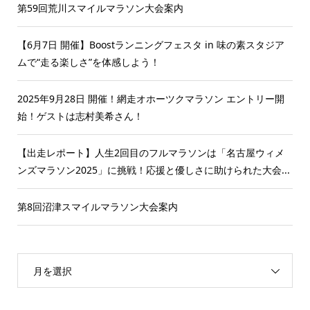
第59回荒川スマイルマラソン大会案内
【6月7日 開催】Boostランニングフェスタ in 味の素スタジア
ムで“走る楽しさ”を体感しよう！
2025年9月28日 開催！網走オホーツクマラソン エントリー開
始！ゲストは志村美希さん！
【出走レポート】人生2回目のフルマラソンは「名古屋ウィメ
ンズマラソン2025」に挑戦！応援と優しさに助けられた大会...
第8回沼津スマイルマラソン大会案内
月を選択