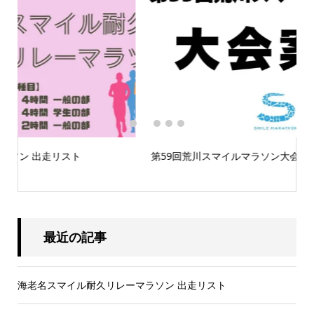
1
2
3
4
5
第59回荒川スマイルマラソン大会案内
最近の記事
海老名スマイル耐久リレーマラソン 出走リスト