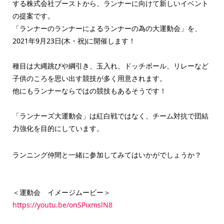
する株式会社ブーストから、ランナーに向けて新しいイベント
の提案です。
「ランナーのランナーによるランナーの為の大運動会」を、
2021年9月23日(木・祝)に開催します！
種目は大縄跳びや綱引き、玉入れ、ドッチボール、リレーなど
子供のころを思い出す競技が多く用意されます。
他にもランナーならではの競技もあるそうです！
「ランナーズ大運動会」は紅白戦ではなく、チーム対抗で団結
力強化を目的にしています。
ランニング仲間と一緒に参加してみてはいかがでしょうか？
＜運動会 イメージムービー＞
https://youtu.be/onSPixmslN8