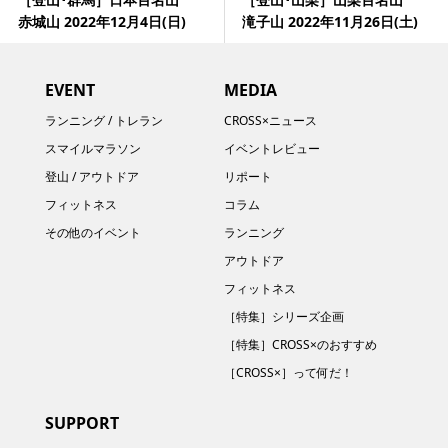
赤城山 2022年12月4日(日)
滝子山 2022年11月26日(土)
EVENT
MEDIA
ランニング / トレラン
CROSS×ニュース
スマイルマラソン
イベントレビュー
登山 / アウトドア
リポート
フィットネス
コラム
その他のイベント
ランニング
アウトドア
フィットネス
［特集］シリーズ企画
［特集］CROSS×のおすすめ
［CROSS×］って何だ！
SUPPORT