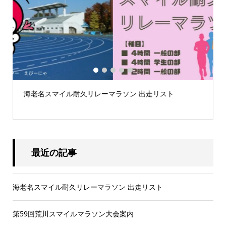
1
2
3
4
5
海老名スマイル耐久リレーマラソン 出走リスト
.
最近の記事
海老名スマイル耐久リレーマラソン 出走リスト
第59回荒川スマイルマラソン大会案内