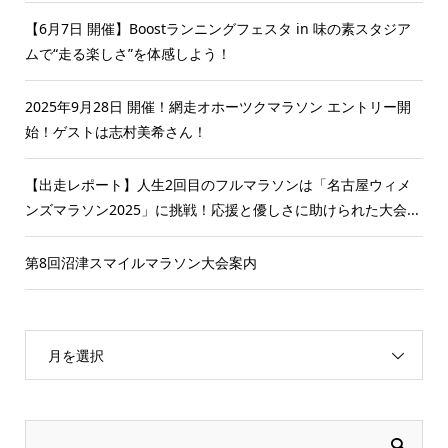
【6月7日 開催】Boostランニングフェスタ in 味の素スタジア
ムで“走る楽しさ”を体感しよう！
2025年9月28日 開催！網走オホーツクマラソン エントリー開
始！ゲストは志村美希さん！
【出走レポート】人生2回目のフルマラソンは「名古屋ウィメ
ンズマラソン2025」に挑戦！応援と優しさに助けられた大会...
第8回沼津スマイルマラソン大会案内
月を選択