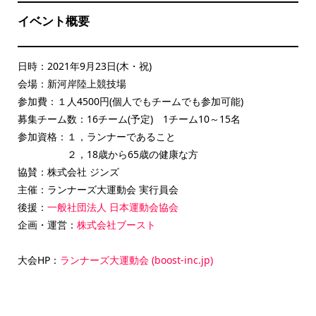
イベント概要
日時：2021年9月23日(木・祝)
会場：新河岸陸上競技場
参加費：１人4500円(個人でもチームでも参加可能)
募集チーム数：16チーム(予定) 1チーム10～15名
参加資格：１，ランナーであること
２，18歳から65歳の健康な方
協賛：株式会社 ジンズ
主催：ランナーズ大運動会 実行員会
後援：
一般社団法人 日本運動会協会
企画・運営：
株式会社ブースト
大会HP：
ランナーズ大運動会 (boost-inc.jp)