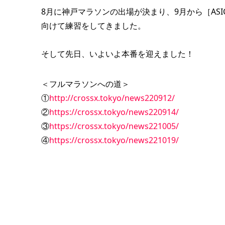
8月に神戸マラソンの出場が決まり、9月から［ASICS
向けて練習をしてきました。
そして先日、いよいよ本番を迎えました！
＜フルマラソンへの道＞
①
http://crossx.tokyo/news220912/
②
https://crossx.tokyo/news220914/
③
https://crossx.tokyo/news221005/
④
https://crossx.tokyo/news221019/
【出走
ソンは