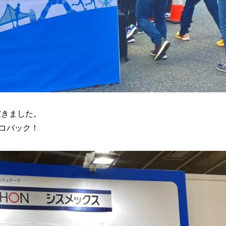
だきました。
エコバック！