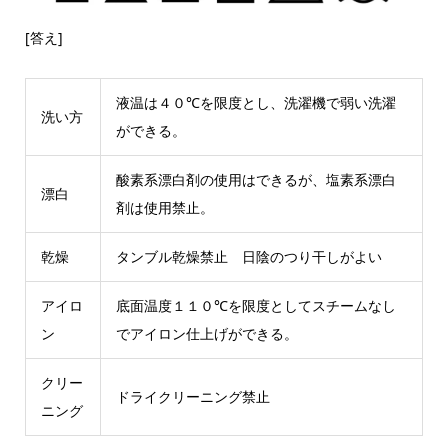
[答え]
液温は４０℃を限度とし、洗濯機で弱い洗濯
洗い方
ができる。
酸素系漂白剤の使用はできるが、塩素系漂白
漂白
剤は使用禁止。
乾燥
タンブル乾燥禁止 日陰のつり干しがよい
アイロ
底面温度１１０℃を限度としてスチームなし
ン
でアイロン仕上げができる。
クリー
ドライクリーニング禁止
ニング