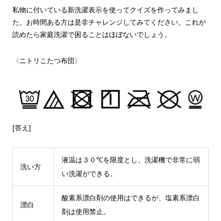
私物に付いている新洗濯表示を使ってクイズを作ってみまし
た。お時間ある方は是非チャレンジしてみてください。これが
読めたら家庭洗濯で困ることはほぼないでしょう。
〈ニトリこたつ布団〉
[答え]
液温は３０℃を限度とし、洗濯機で非常に弱
洗い方
い洗濯ができる。
酸素系漂白剤の使用はできるが、塩素系漂白
漂白
剤は使用禁止。