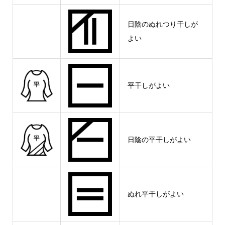
日陰のぬれつり干しが
よい
平干しがよい
日陰の平干しがよい
ぬれ平干しがよい