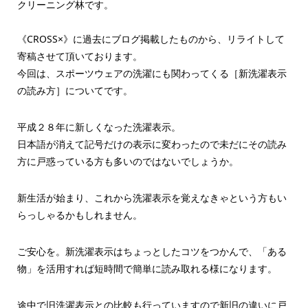
クリーニング林です。
《CROSS×》に過去にブログ掲載したものから、リライトして
寄稿させて頂いております。
今回は、スポーツウェアの洗濯にも関わってくる［新洗濯表示
の読み方］についてです。
平成２８年に新しくなった洗濯表示。
日本語が消えて記号だけの表示に変わったので未だにその読み
方に戸惑っている方も多いのではないでしょうか。
新生活が始まり、これから洗濯表示を覚えなきゃという方もい
らっしゃるかもしれません。
ご安心を。新洗濯表示はちょっとしたコツをつかんで、「ある
物」を活用すれば短時間で簡単に読み取れる様になります。
途中で旧洗濯表示との比較も行っていますので新旧の違いに戸