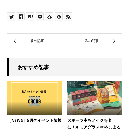
おすすめ記事
［NEWS］8月のイベント情報
スポーツ中もメイクを楽し
む！ルミアグラス×B＆による