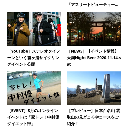
「アスリートビューティー...
［YouTube］ステレオタイフ
［NEWS］【イベント情報】
ーンといく霞ヶ浦サイクリン
天園Night Beer 2020.11.14.s
グイベント公開
at
［EVENT］3月のオンライン
［プレビュー］日本百名山 雲
イベントは「家トレ！中村優
取山の見どころやコースをご
ダイエット部」
紹介！