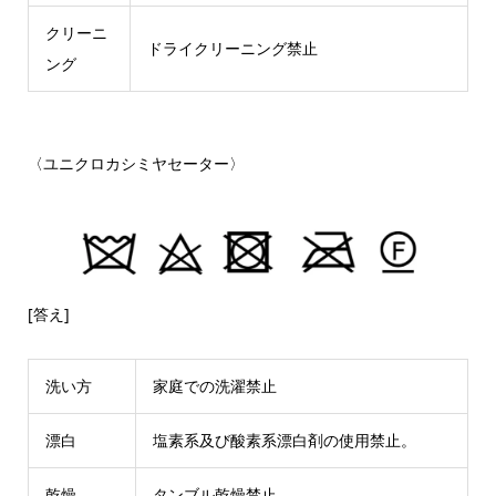
クリーニ
ドライクリーニング禁止
ング
〈ユニクロカシミヤセーター〉
[答え]
洗い方
家庭での洗濯禁止
漂白
塩素系及び酸素系漂白剤の使用禁止。
乾燥
タンブル乾燥禁止