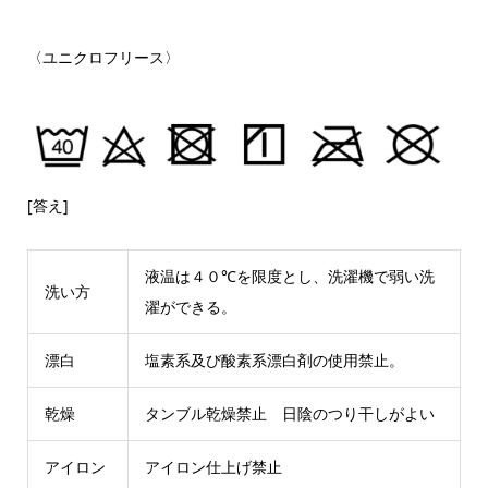
〈ユニクロフリース〉
[答え]
液温は４０℃を限度とし、洗濯機で弱い洗
洗い方
濯ができる。
漂白
塩素系及び酸素系漂白剤の使用禁止。
乾燥
タンブル乾燥禁止 日陰のつり干しがよい
アイロン
アイロン仕上げ禁止