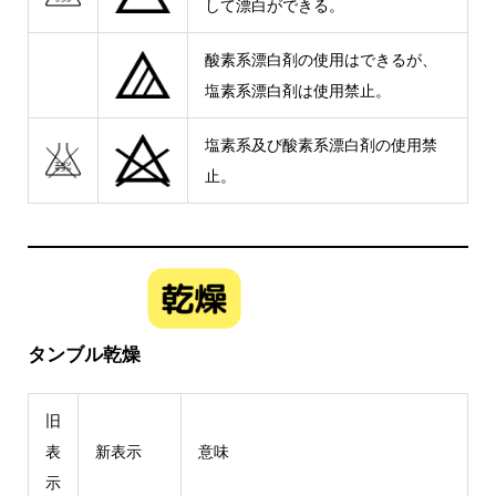
して漂白ができる。
酸素系漂白剤の使用はできるが、
塩素系漂白剤は使用禁止。
塩素系及び酸素系漂白剤の使用禁
止。
タンブル乾燥
旧
表
新表示
意味
示