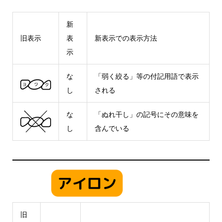
新
旧表示
表
新表示での表示方法
示
な
「弱く絞る」等の付記用語で表示
し
される
な
「ぬれ干し」の記号にその意味を
し
含んでいる
旧