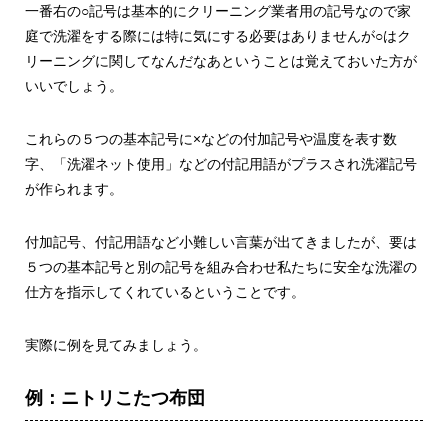
一番右の○記号は基本的にクリーニング業者用の記号なので家
庭で洗濯をする際には特に気にする必要はありませんが○はク
リーニングに関してなんだなあということは覚えておいた方が
いいでしょう。
これらの５つの基本記号に×などの付加記号や温度を表す数
字、「洗濯ネット使用」などの付記用語がプラスされ洗濯記号
が作られます。
付加記号、付記用語など小難しい言葉が出てきましたが、要は
５つの基本記号と別の記号を組み合わせ私たちに安全な洗濯の
仕方を指示してくれているということです。
実際に例を見てみましょう。
例：ニトリこたつ布団