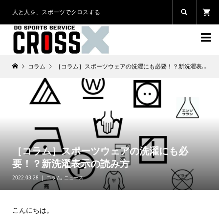
人と人を、スポーツでクロスする


コラム
［コラム］スポーツウェアの洗濯にも必要！？新洗濯表示の読み方
［コラム］スポーツウェアの洗濯にも必
要！？新洗濯表示の読み方
2022.03.28
コラム
,
ニュース
こんにちは。