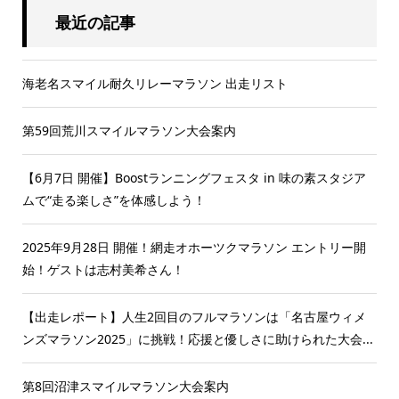
最近の記事
海老名スマイル耐久リレーマラソン 出走リスト
第59回荒川スマイルマラソン大会案内
【6月7日 開催】Boostランニングフェスタ in 味の素スタジア
ムで“走る楽しさ”を体感しよう！
2025年9月28日 開催！網走オホーツクマラソン エントリー開
始！ゲストは志村美希さん！
【出走レポート】人生2回目のフルマラソンは「名古屋ウィメ
ンズマラソン2025」に挑戦！応援と優しさに助けられた大会...
第8回沼津スマイルマラソン大会案内