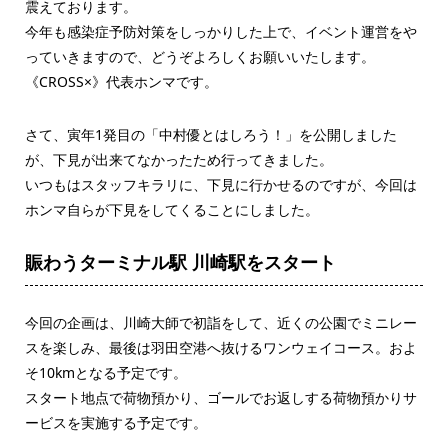
震えております。
今年も感染症予防対策をしっかりした上で、イベント運営をや
っていきますので、どうぞよろしくお願いいたします。
《CROSS×》代表ホンマです。
さて、寅年1発目の「中村優とはしろう！」を公開しました
が、下見が出来てなかったため行ってきました。
いつもはスタッフキラリに、下見に行かせるのですが、今回は
ホンマ自らが下見をしてくることにしました。
賑わうターミナル駅 川崎駅をスタート
今回の企画は、川崎大師で初詣をして、近くの公園でミニレー
スを楽しみ、最後は羽田空港へ抜けるワンウェイコース。およ
そ10kmとなる予定です。
スタート地点で荷物預かり、ゴールでお返しする荷物預かりサ
ービスを実施する予定です。