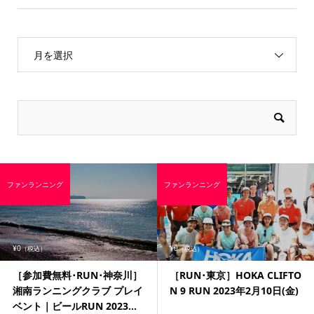
月を選択
ファンランニング
ファンランニング
¥0
¥0
（税込）
（税込）
［参加費無料･RUN･神奈川］
［RUN･東京］HOKA CLIFTO
湘南ランニングクラブ プレイ
N 9 RUN 2023年2月10日(金)
ベント｜ビールRUN 2023...