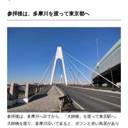
参拝後は、多摩川を渡って東京都へ
参拝後は、多摩川へ出てから、「大師橋」を渡って東京駅へ。
大師橋を渡り、多摩川沿いで走ると、ポツンと赤い鳥居があり