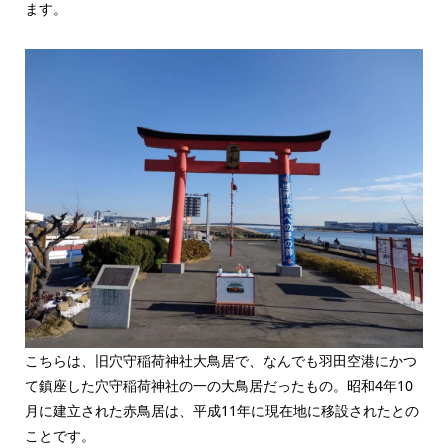
ます。
こちらは、旧穴守稲荷神社大鳥居で、なんでも羽田空港にかつ
て鎮座した穴守稲荷神社の一の大鳥居だったもの。昭和4年10
月に建立された赤鳥居は、平成11年に現在地に移設されたとの
ことです。