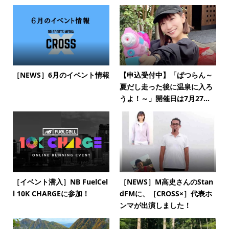
［NEWS］6月のイベント情報
【申込受付中】「ぱつらん～
夏だし走った後に温泉に入ろ
うよ！～」開催日は7月27...
［イベント潜入］NB FuelCel
［NEWS］M高史さんのStan
l 10K CHARGEに参加！
dFMに、［CROSS×］代表ホ
ンマが出演しました！