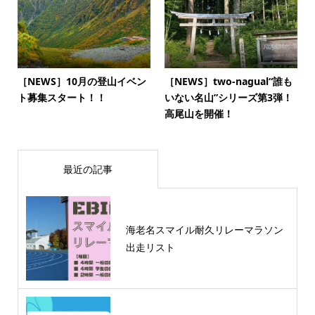
［NEWS］10月の登山イベン
［NEWS］two-nagual“誰も
ト募集スタート！！
いない名山”シリーズ第3弾！
高尾山を開催！
最近の記事
海老名スマイル耐久リレーマラソン
出走リスト