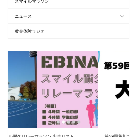
スマイルマラソン
ニュース
黄金体験ラジオ
1
2
3
4
5
第59回荒川スマイルマラソン大会案内