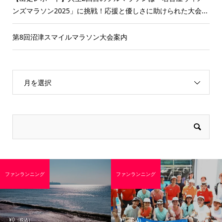
ンズマラソン2025」に挑戦！応援と優しさに助けられた大会...
第8回沼津スマイルマラソン大会案内
月を選択
ファンランニング
ファンランニング
¥0
¥0
（税込）
（税込）