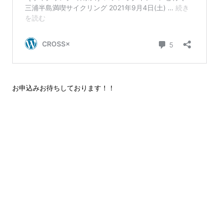
お申込みお待ちしております！！