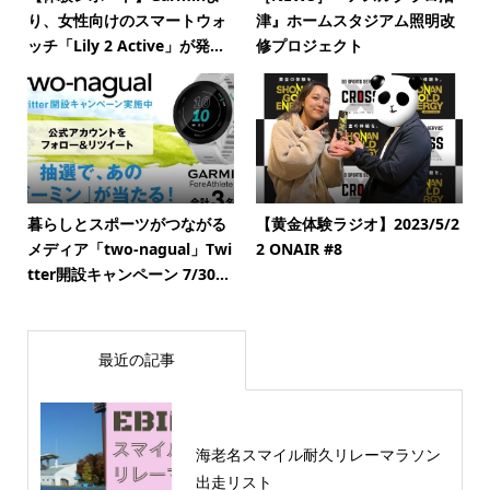
り、女性向けのスマートウォ
津』ホームスタジアム照明改
ッチ「Lily 2 Active」が発...
修プロジェクト
暮らしとスポーツがつながる
【黄金体験ラジオ】2023/5/2
メディア「two-nagual」Twi
2 ONAIR #8
tter開設キャンペーン 7/30...
最近の記事
海老名スマイル耐久リレーマラソン
出走リスト