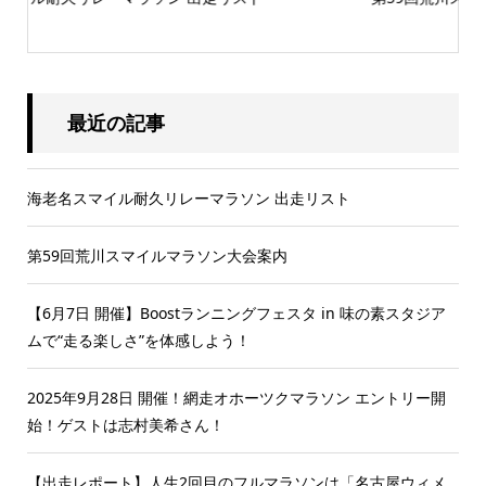
最近の記事
海老名スマイル耐久リレーマラソン 出走リスト
第59回荒川スマイルマラソン大会案内
【6月7日 開催】Boostランニングフェスタ in 味の素スタジア
ムで“走る楽しさ”を体感しよう！
2025年9月28日 開催！網走オホーツクマラソン エントリー開
始！ゲストは志村美希さん！
【出走レポート】人生2回目のフルマラソンは「名古屋ウィメ