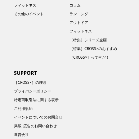
フィットネス
コラム
その他のイベント
ランニング
アウトドア
フィットネス
［特集］シリーズ企画
［特集］CROSS×のおすすめ
［CROSS×］って何だ！
SUPPORT
［CROSS×］の理念
プライバシーポリシー
特定商取引法に関する表示
ご利用規約
イベントについてのお問合せ
掲載･広告のお問い合わせ
運営会社