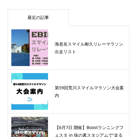
最近の記事
海老名スマイル耐久リレーマラソン
出走リスト
第59回荒川スマイルマラソン大会案
内
【6月7日 開催】Boostランニングフ
ェスタ in 味の素スタジアムで“走る