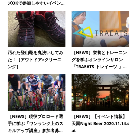
ズOKで参加しやすいイベン...
汚れた登山靴を丸洗いしてみ
［NEWS］栄養とトレーニン
た！［アウトドア×クリーニ
グを学ぶオンラインサロン
ング］
「TRAEATS-トレイーツ-」...
［NEWS］現役プロロード選
［NEWS］【イベント情報】
手に学ぶ「ワンランク上のス
天園Night Beer 2020.11.14.s
キルアップ講座」参加者募...
at