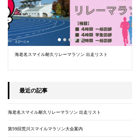
1
2
3
4
5
海老名スマイル耐久リレーマラソン 出走リスト
.
最近の記事
海老名スマイル耐久リレーマラソン 出走リスト
第59回荒川スマイルマラソン大会案内