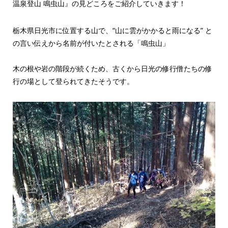
温泉登山 鳴虫山』の見どころをご紹介していきます！
栃木県日光市に位置する山で、“山に雲がかかると雨になる” と
の言い伝えから名前が付いたとされる「鳴虫山」
木の根や岩の階段が続くため、古くから日光の修行僧たちの修
行の場として登られてきたそうです。