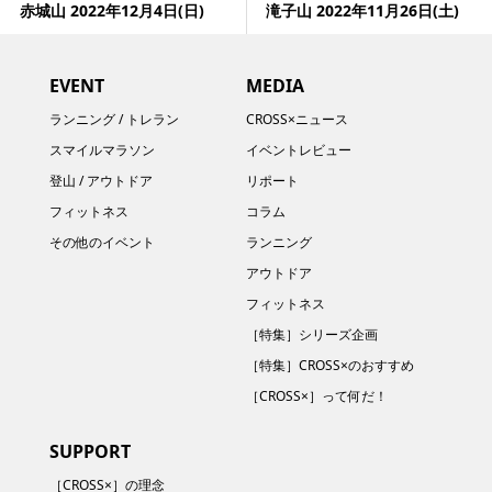
赤城山 2022年12月4日(日)
滝子山 2022年11月26日(土)
EVENT
MEDIA
ランニング / トレラン
CROSS×ニュース
スマイルマラソン
イベントレビュー
登山 / アウトドア
リポート
フィットネス
コラム
その他のイベント
ランニング
アウトドア
フィットネス
［特集］シリーズ企画
［特集］CROSS×のおすすめ
［CROSS×］って何だ！
SUPPORT
［CROSS×］の理念