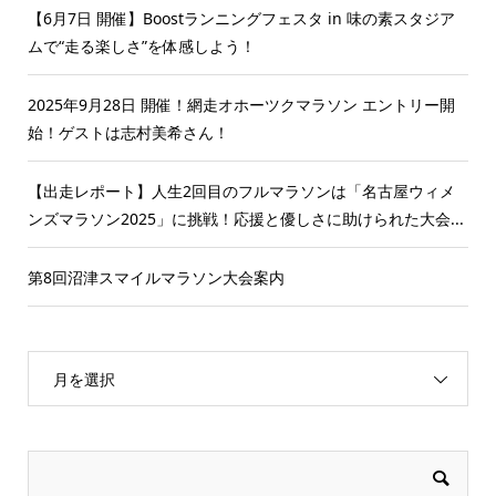
【6月7日 開催】Boostランニングフェスタ in 味の素スタジア
ムで“走る楽しさ”を体感しよう！
2025年9月28日 開催！網走オホーツクマラソン エントリー開
始！ゲストは志村美希さん！
【出走レポート】人生2回目のフルマラソンは「名古屋ウィメ
ンズマラソン2025」に挑戦！応援と優しさに助けられた大会...
第8回沼津スマイルマラソン大会案内
月を選択