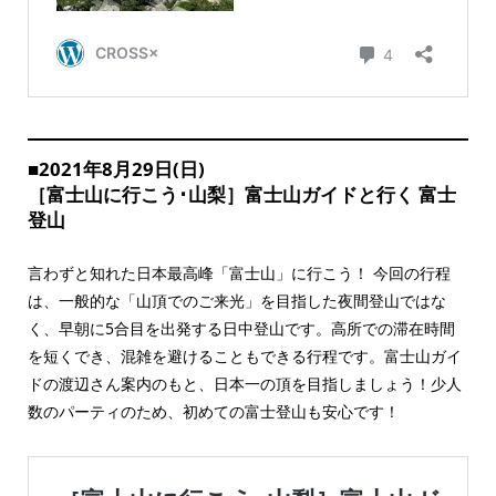
■2021年8月29日(日)
［富士山に行こう･山梨］富士山ガイドと行く 富士
登山
言わずと知れた日本最高峰「富士山」に行こう！ 今回の行程
は、一般的な「山頂でのご来光」を目指した夜間登山ではな
く、早朝に5合目を出発する日中登山です。高所での滞在時間
を短くでき、混雑を避けることもできる行程です。富士山ガイ
ドの渡辺さん案内のもと、日本一の頂を目指しましょう！少人
数のパーティのため、初めての富士登山も安心です！