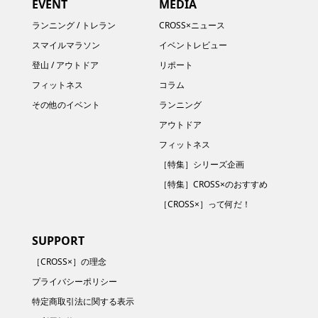
EVENT
MEDIA
ランニング / トレラン
CROSS×ニュース
スマイルマラソン
イベントレビュー
登山 / アウトドア
リポート
フィットネス
コラム
その他のイベント
ランニング
アウトドア
フィットネス
［特集］シリーズ企画
［特集］CROSS×のおすすめ
［CROSS×］って何だ！
SUPPORT
［CROSS×］の理念
プライバシーポリシー
特定商取引法に関する表示