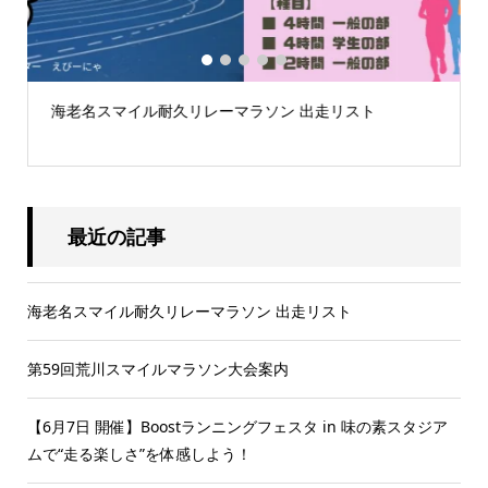
1
2
3
4
5
海老名スマイル耐久リレーマラソン 出走リスト
.
最近の記事
海老名スマイル耐久リレーマラソン 出走リスト
第59回荒川スマイルマラソン大会案内
【6月7日 開催】Boostランニングフェスタ in 味の素スタジア
ムで“走る楽しさ”を体感しよう！