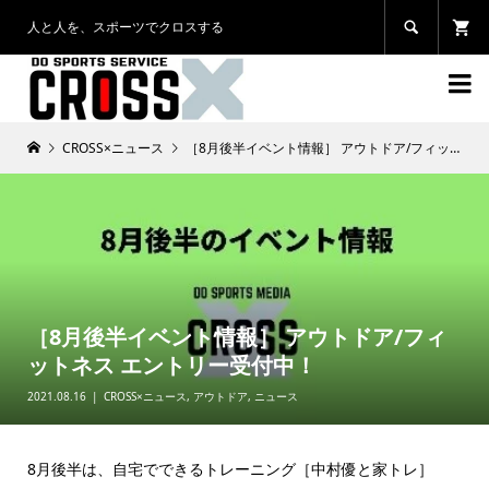
人と人を、スポーツでクロスする


CROSS×ニュース
［8月後半イベント情報］ アウトドア/フィットネス エントリー受付中！
［8月後半イベント情報］ アウトドア/フィ
ットネス エントリー受付中！
2021.08.16
CROSS×ニュース
,
アウトドア
,
ニュース
8月後半は、自宅でできるトレーニング［中村優と家トレ］