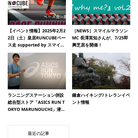
【イベント情報】2025年2月2
［NEWS］スマイルマラソン
2日（土）皇居RUNCUBEペー
MC 長澤英知さんが、7/25即
ス走 supported by スマイ...
興芝居を開催！
ランニングステーション併設
鎌倉ハイキング/トレランイベ
総合型ストア「ASICS RUN T
ント情報
OKYO MARUNOUCHI」潜...
最近の記事