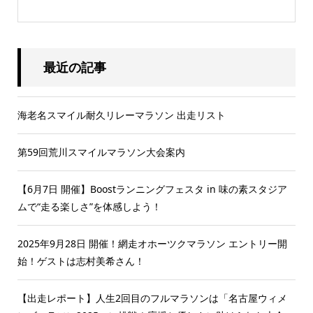
最近の記事
海老名スマイル耐久リレーマラソン 出走リスト
第59回荒川スマイルマラソン大会案内
【6月7日 開催】Boostランニングフェスタ in 味の素スタジア
ムで“走る楽しさ”を体感しよう！
2025年9月28日 開催！網走オホーツクマラソン エントリー開
始！ゲストは志村美希さん！
【出走レポート】人生2回目のフルマラソンは「名古屋ウィメ