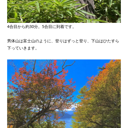
4合目から約30分。5合目に到着です。
男体山は富士山のように、登りはずっと登り、下山はひたすら
下っていきます。