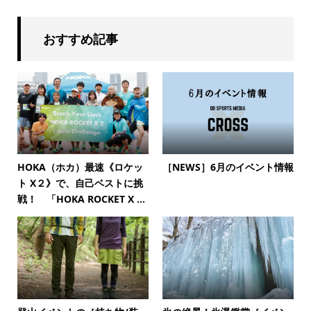
おすすめ記事
HOKA（ホカ）最速《ロケッ
［NEWS］6月のイベント情報
ト X２》で、自己ベストに挑
戦！ 「HOKA ROCKET X ...