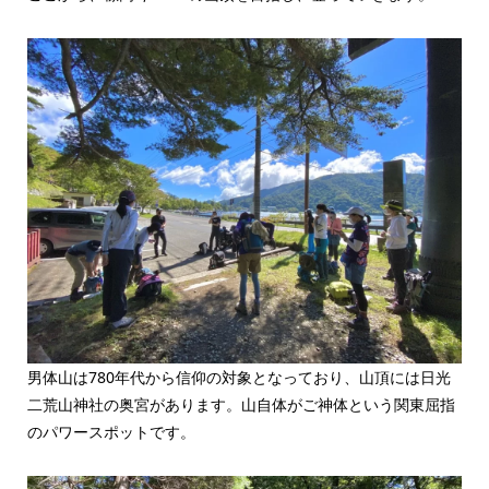
男体山は780年代から信仰の対象となっており、山頂には日光
二荒山神社の奥宮があります。山自体がご神体という関東屈指
のパワースポットです。