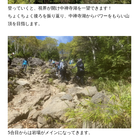
登っていくと、視界が開け中禅寺湖を一望できます！
ちょくちょく後ろを振り返り、中禅寺湖からパワーをもらい山
頂を目指します。
5合目からは岩場がメインになってきます。