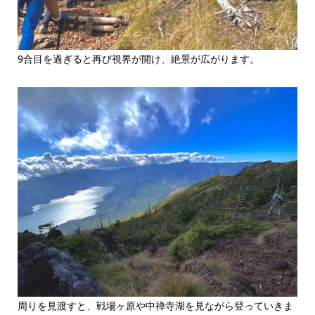
9合目を過ぎると再び視界が開け、絶景が広がります。
周りを見渡すと、戦場ヶ原や中禅寺湖を見ながら登っていきま