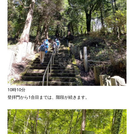
10時10分
登拝門から1合目までは、階段が続きます。