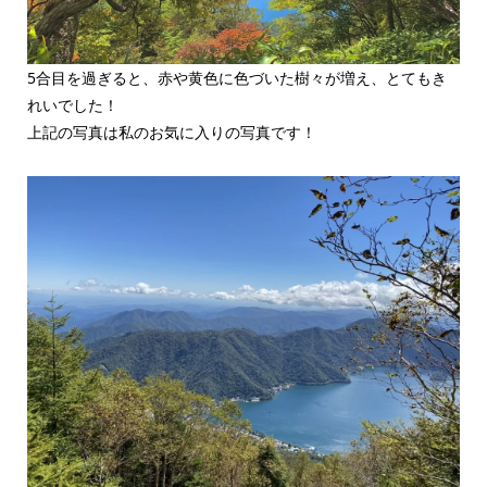
5合目を過ぎると、赤や黄色に色づいた樹々が増え、とてもき
れいでした！
上記の写真は私のお気に入りの写真です！