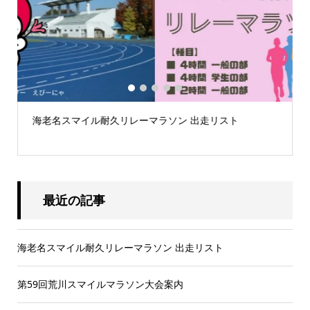
1
2
3
4
5
海老名スマイル耐久リレーマラソン 出走リスト
.
最近の記事
海老名スマイル耐久リレーマラソン 出走リスト
第59回荒川スマイルマラソン大会案内