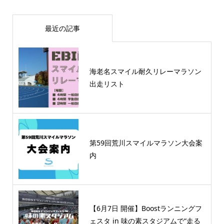
最近の記事
海老名スマイル耐久リレーマラソン
出走リスト
第59回荒川スマイルマラソン大会案
内
【6月7日 開催】Boostランニングフ
ェスタ in 味の素スタジアムで“走る