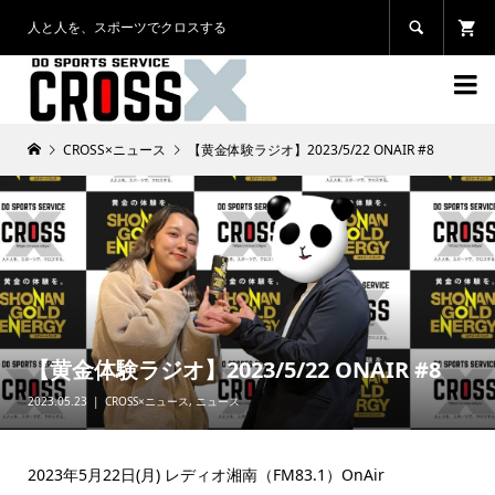
人と人を、スポーツでクロスする


CROSS×ニュース
【黄金体験ラジオ】2023/5/22 ONAIR #8
【黄金体験ラジオ】2023/5/22 ONAIR #8
2023.05.23
CROSS×ニュース
,
ニュース
2023年5月22日(月) レディオ湘南（FM83.1）OnAir