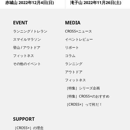
赤城山 2022年12月4日(日)
滝子山 2022年11月26日(土)
EVENT
MEDIA
ランニング / トレラン
CROSS×ニュース
スマイルマラソン
イベントレビュー
登山 / アウトドア
リポート
フィットネス
コラム
その他のイベント
ランニング
アウトドア
フィットネス
［特集］シリーズ企画
［特集］CROSS×のおすすめ
［CROSS×］って何だ！
SUPPORT
［CROSS×］の理念