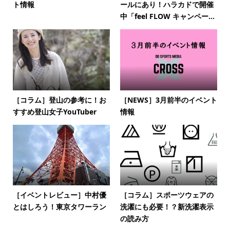
ト情報
ールにあり！ハラカドで開催
中「feel FLOW キャンペー...
［コラム］登山の参考に！お
［NEWS］3月前半のイベント
すすめ登山女子YouTuber
情報
［イベントレビュー］中村優
［コラム］スポーツウェアの
とはしろう！東京タワーラン
洗濯にも必要！？新洗濯表示
の読み方