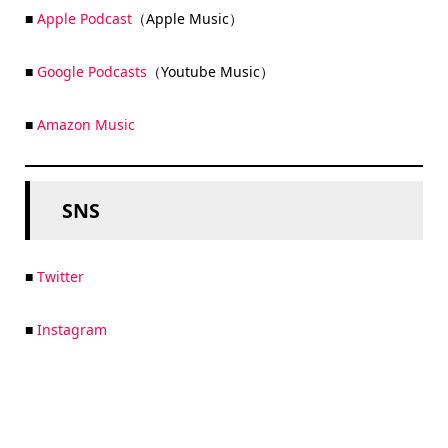
■
Apple Podcast
（Apple Music）
■
Google Podcasts
（Youtube Music）
■
Amazon Music
SNS
■
Twitter
■
Instagram