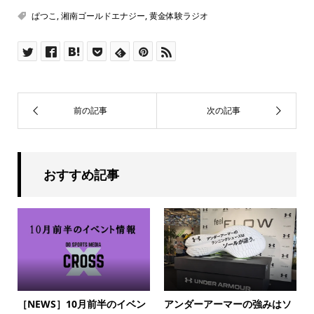
ぱつこ
,
湘南ゴールドエナジー
,
黄金体験ラジオ
おすすめ記事
［NEWS］10月前半のイベン
アンダーアーマーの強みはソ