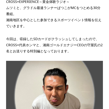
CROSS×EXPERIENCE～黄金体験ラジオ～
ムツミと、グラドル最速ランナーぱつこがMCをつとめる30分
番組。
湘南地区を中心とした参加できるスポーツイベント情報を伝え
ていきます。
今回は、収録したSDカードがクラッシュしてしまったので、
CROSS×代表ホンマと、湘南ゴールドエナジーCEOの守屋氏の2
名とお送りする特別編となっております。