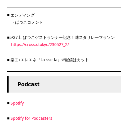
■ エンディング
・ぱつこコメント
■5/27土 ぱつこゲストランナー記念！味スタリレーマラソン
https://crossx.tokyo/230527_2/
■ 楽曲♪エレエネ『La-sse-la』※配信はカット
Podcast
■
Spotify
■
Spotify for Podcasters