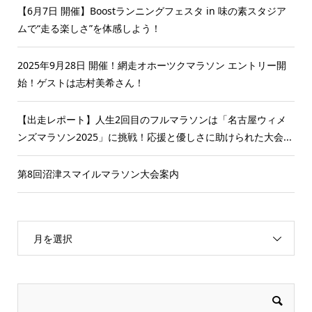
【6月7日 開催】Boostランニングフェスタ in 味の素スタジア
ムで“走る楽しさ”を体感しよう！
2025年9月28日 開催！網走オホーツクマラソン エントリー開
始！ゲストは志村美希さん！
【出走レポート】人生2回目のフルマラソンは「名古屋ウィメ
ンズマラソン2025」に挑戦！応援と優しさに助けられた大会...
第8回沼津スマイルマラソン大会案内
月を選択