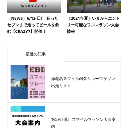
［NEWS］6/12(日) 狂った
［2021年夏］いまからエント
セブンまで走ってビールを飲
リー可能なフルマラソン大会
む【CRAZY7】開催！
情報
最近の記事
海老名スマイル耐久リレーマラソン
出走リスト
第59回荒川スマイルマラソン大会案
内