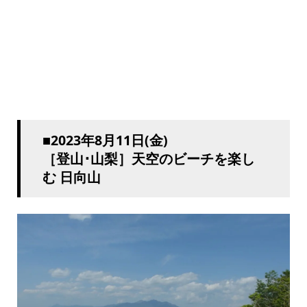
■2023年8月11日(金)
［登山･山梨］天空のビーチを楽し
む 日向山