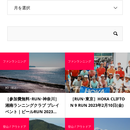
月を選択
ファンランニング
ファンランニング
¥0
¥0
（税込）
（税込）
［参加費無料･RUN･神奈川］
［RUN･東京］HOKA CLIFTO
湘南ランニングクラブ プレイ
N 9 RUN 2023年2月10日(金)
ベント｜ビールRUN 2023...
登山 / アウトドア
登山 / アウトドア