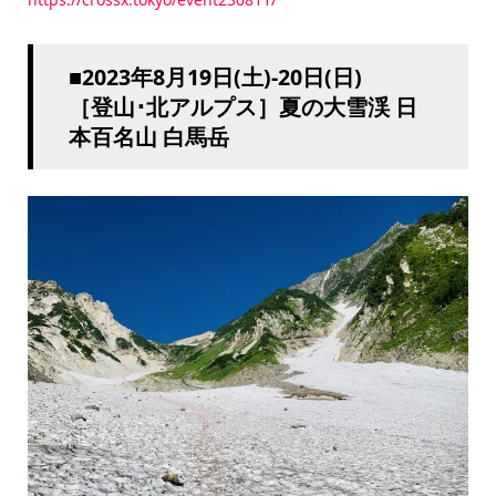
■2023年8月19日(土)-20日(日)
［登山･北アルプス］夏の大雪渓 日
本百名山 白馬岳