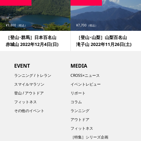
¥9,800
¥7,700
（税込）
（税込）
［登山･群馬］日本百名山
［登山･山梨］山梨百名山
赤城山 2022年12月4日(日)
滝子山 2022年11月26日(土)
EVENT
MEDIA
ランニング / トレラン
CROSS×ニュース
スマイルマラソン
イベントレビュー
登山 / アウトドア
リポート
フィットネス
コラム
その他のイベント
ランニング
アウトドア
フィットネス
［特集］シリーズ企画