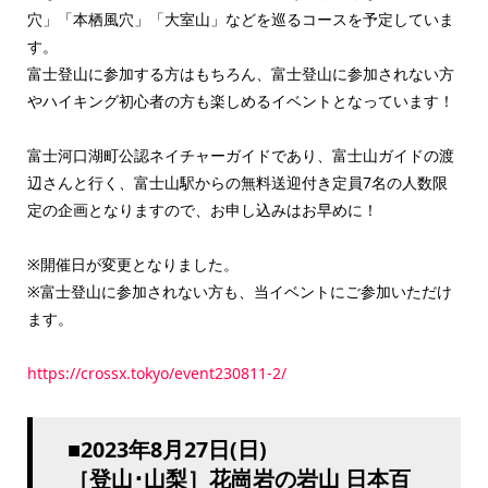
穴」「本栖風穴」「大室山」などを巡るコースを予定していま
す。
富士登山に参加する方はもちろん、富士登山に参加されない方
やハイキング初心者の方も楽しめるイベントとなっています！
富士河口湖町公認ネイチャーガイドであり、富士山ガイドの渡
辺さんと行く、富士山駅からの無料送迎付き定員7名の人数限
定の企画となりますので、お申し込みはお早めに！
※開催日が変更となりました。
※富士登山に参加されない方も、当イベントにご参加いただけ
ます。
https://crossx.tokyo/event230811-2/
■2023年8月27日(日)
［登山･山梨］花崗岩の岩山 日本百