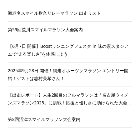
海老名スマイル耐久リレーマラソン 出走リスト
第59回荒川スマイルマラソン大会案内
【6月7日 開催】Boostランニングフェスタ in 味の素スタジア
ムで“走る楽しさ”を体感しよう！
2025年9月28日 開催！網走オホーツクマラソン エントリー開
始！ゲストは志村美希さん！
【出走レポート】人生2回目のフルマラソンは「名古屋ウィメ
ンズマラソン2025」に挑戦！応援と優しさに助けられた大会...
第8回沼津スマイルマラソン大会案内