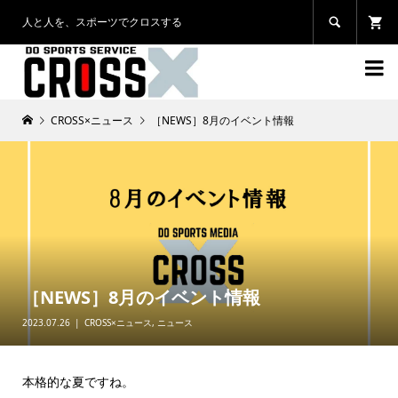
人と人を、スポーツでクロスする


CROSS×ニュース
［NEWS］8月のイベント情報
［NEWS］8月のイベント情報
2023.07.26
CROSS×ニュース
,
ニュース
本格的な夏ですね。