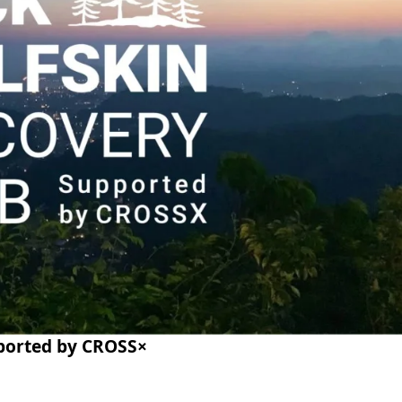
orted by CROSS×