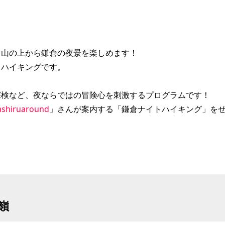
！山の上から鎌倉の夜景を楽しめます！
トハイキングです。
探検など、夜ならではの冒険心を刺激するプログラムです！
hashiruaround
」さんが案内する「鎌倉ナイトハイキング」を
嶺