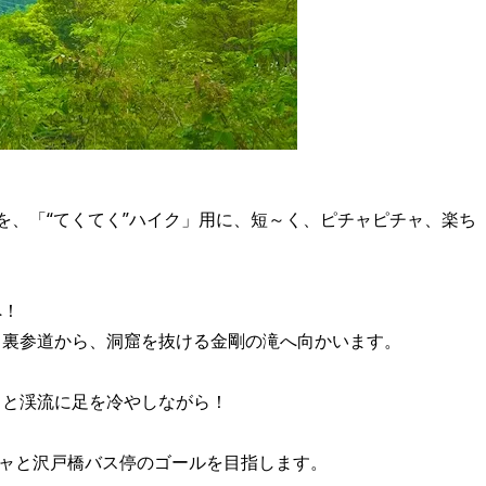
を、「“てくてく”ハイク」用に、短～く、ピチャピチャ、楽ち
へ！
、裏参道から、洞窟を抜ける金剛の滝へ向かいます。
ャと渓流に足を冷やしながら！
。
チャと沢戸橋バス停のゴールを目指します。