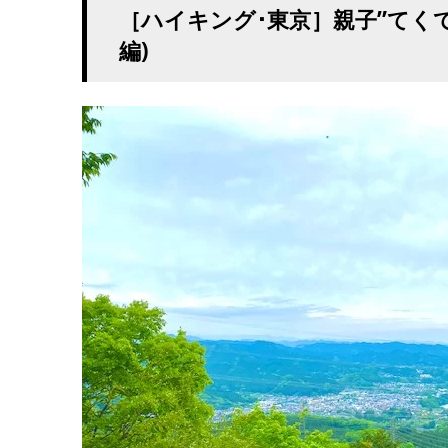
［ハイキング･東京］親子”てくて
編)