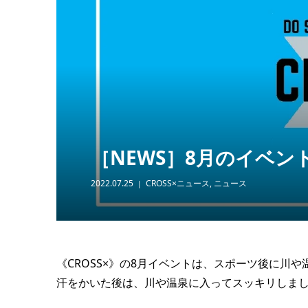
［NEWS
ト情報
2023.03.12
［NEWS］8月のイベン
2022.07.25
CROSS×ニュース
,
ニュース
《CROSS×》の8月イベントは、スポーツ後に川
汗をかいた後は、川や温泉に入ってスッキリしま