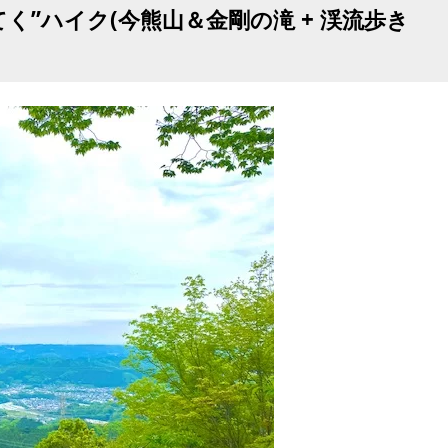
く”ハイク(今熊山＆金剛の滝 + 渓流歩き