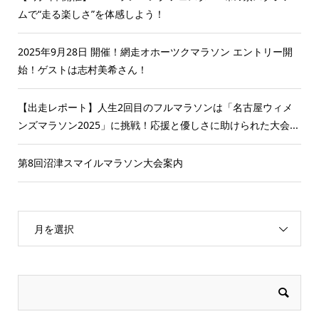
ムで“走る楽しさ”を体感しよう！
2025年9月28日 開催！網走オホーツクマラソン エントリー開
始！ゲストは志村美希さん！
【出走レポート】人生2回目のフルマラソンは「名古屋ウィメ
ンズマラソン2025」に挑戦！応援と優しさに助けられた大会...
第8回沼津スマイルマラソン大会案内
月を選択