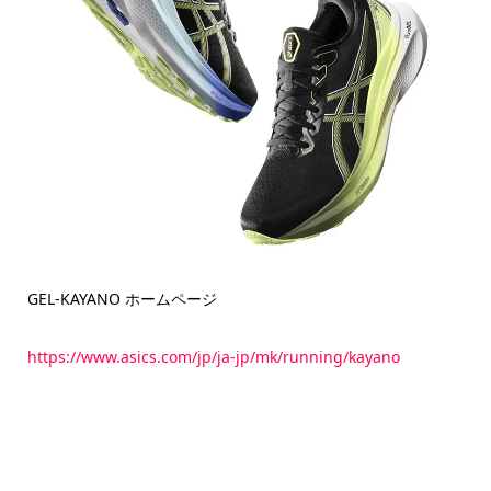
GEL-KAYANO ホームページ
https://www.asics.com/jp/ja-jp/mk/running/kayano