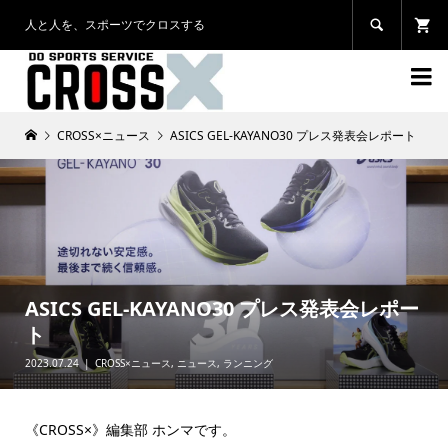
人と人を、スポーツでクロスする


CROSS×ニュース
ASICS GEL-KAYANO30 プレス発表会レポート
ASICS GEL-KAYANO30 プレス発表会レポー
ト
2023.07.24
CROSS×ニュース
,
ニュース
,
ランニング
《CROSS×》編集部 ホンマです。