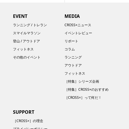
EVENT
MEDIA
ランニング / トレラン
CROSS×ニュース
スマイルマラソン
イベントレビュー
登山 / アウトドア
リポート
フィットネス
コラム
その他のイベント
ランニング
アウトドア
フィットネス
［特集］シリーズ企画
［特集］CROSS×のおすすめ
［CROSS×］って何だ！
SUPPORT
［CROSS×］の理念
プライバシーポリシー