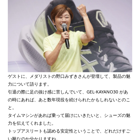
ゲストに、メダリストの野口みずきさんが登壇して、製品の魅
力について語ります。
引退の際に足の抜け感に苦しんでいて、GEL-KAYANO30 があ
の時にあれば、あと数年現役を続けられたかもしれないとのこ
と。
タイムマシンがあれば乗って届けにいきたいと、シューズの魅
力を伝えてくれました。
トップアスリートも認める安定性ということで、どれだけすご
い靴なのか分かりますね。