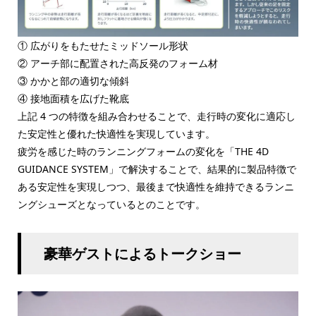
① 広がりをもたせたミッドソール形状
② アーチ部に配置された高反発のフォーム材
③ かかと部の適切な傾斜
④ 接地面積を広げた靴底
上記 4 つの特徴を組み合わせることで、走行時の変化に適応し
た安定性と優れた快適性を実現しています。
疲労を感じた時のランニングフォームの変化を「THE 4D
GUIDANCE SYSTEM」で解決することで、結果的に製品特徴で
ある安定性を実現しつつ、最後まで快適性を維持できるランニ
ングシューズとなっているとのことです。
豪華ゲストによるトークショー