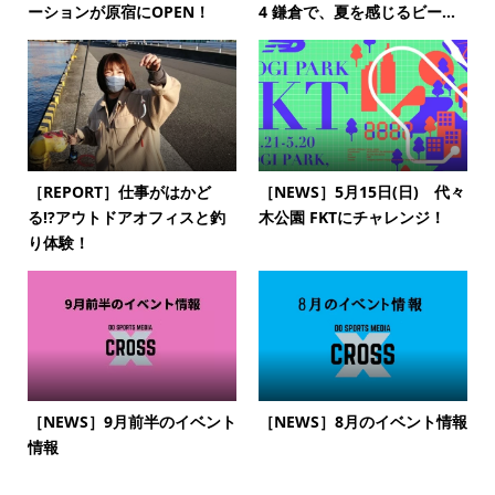
ーションが原宿にOPEN！
4 鎌倉で、夏を感じるビー...
［REPORT］仕事がはかど
［NEWS］5月15日(日) 代々
る⁉︎アウトドアオフィスと釣
木公園 FKTにチャレンジ！
り体験！
［NEWS］9月前半のイベント
［NEWS］8月のイベント情報
情報