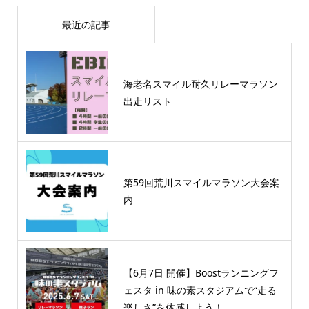
最近の記事
海老名スマイル耐久リレーマラソン
出走リスト
第59回荒川スマイルマラソン大会案
内
【6月7日 開催】Boostランニングフ
ェスタ in 味の素スタジアムで“走る
楽しさ”を体感しよう！