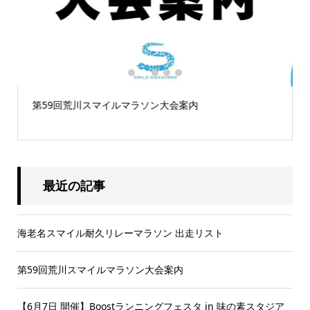
1
2
3
4
5
第59回荒川スマイルマラソン大会案内
最近の記事
海老名スマイル耐久リレーマラソン 出走リスト
第59回荒川スマイルマラソン大会案内
【6月7日 開催】Boostランニングフェスタ in 味の素スタジア