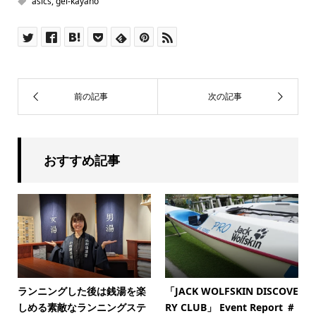
asics
,
gel-kayano
おすすめ記事
ランニングした後は銭湯を楽
「JACK WOLFSKIN DISCOVE
しめる素敵なランニングステ
RY CLUB」 Event Report ＃