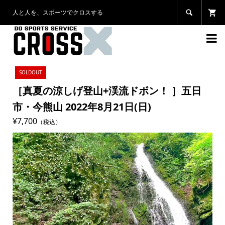
人と人を、スポーツでクロスする


SOLDOUT
［真夏の涼しげ登山+渓流ドボン！ ］五日
市・今熊山 2022年8月21日(日)
¥7,700
（税込）