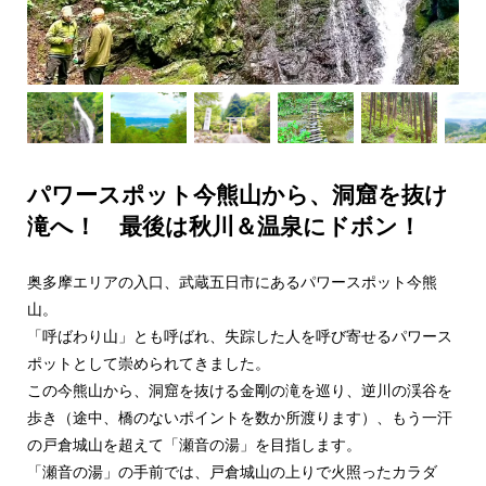
パワースポット今熊山から、洞窟を抜け
滝へ！ 最後は秋川＆温泉にドボン！
奥多摩エリアの入口、武蔵五日市にあるパワースポット今熊
山。
「呼ばわり山」とも呼ばれ、失踪した人を呼び寄せるパワース
ポットとして崇められてきました。
この今熊山から、洞窟を抜ける金剛の滝を巡り、逆川の渓谷を
歩き（途中、橋のないポイントを数か所渡ります）、もう一汗
の戸倉城山を超えて「瀬音の湯」を目指します。
「瀬音の湯」の手前では、戸倉城山の上りで火照ったカラダ