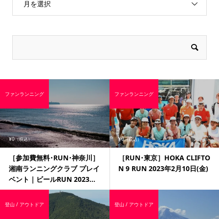
月を選択
ファンランニング
ファンランニング
¥0
¥0
（税込）
（税込）
［参加費無料･RUN･神奈川］
［RUN･東京］HOKA CLIFTO
湘南ランニングクラブ プレイ
N 9 RUN 2023年2月10日(金)
ベント｜ビールRUN 2023...
登山 / アウトドア
登山 / アウトドア