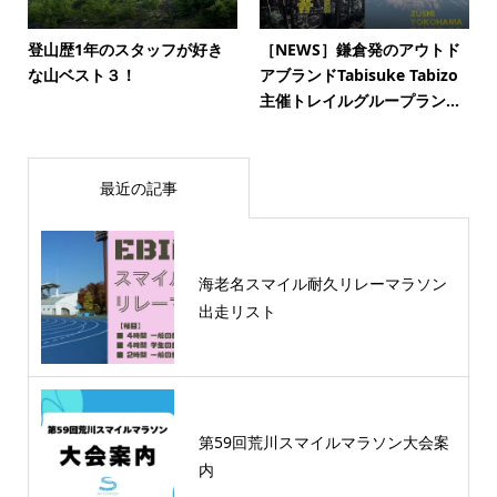
登山歴1年のスタッフが好き
［NEWS］鎌倉発のアウトド
な山ベスト３！
アブランドTabisuke Tabizo
主催トレイルグループラン...
最近の記事
海老名スマイル耐久リレーマラソン
出走リスト
第59回荒川スマイルマラソン大会案
内