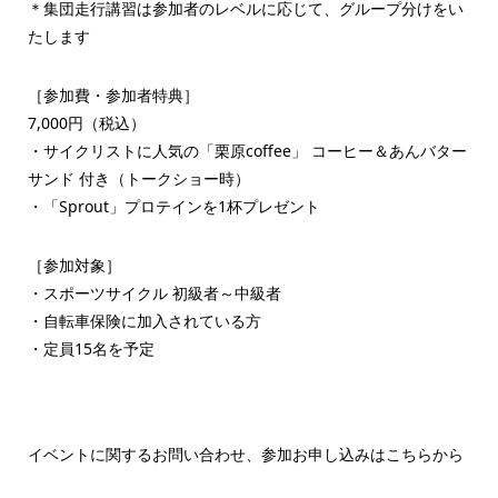
＊集団走行講習は参加者のレベルに応じて、グループ分けをい
たします
［参加費・参加者特典］
7,000円（税込）
・サイクリストに人気の「栗原coffee」 コーヒー＆あんバター
サンド 付き（トークショー時）
・「Sprout」プロテインを1杯プレゼント
［参加対象］
・スポーツサイクル 初級者～中級者
・自転車保険に加入されている方
・定員15名を予定
イベントに関するお問い合わせ、参加お申し込みはこちらから