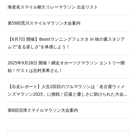
海老名スマイル耐久リレーマラソン 出走リスト
第59回荒川スマイルマラソン大会案内
【6月7日 開催】Boostランニングフェスタ in 味の素スタジア
ムで“走る楽しさ”を体感しよう！
2025年9月28日 開催！網走オホーツクマラソン エントリー開
始！ゲストは志村美希さん！
【出走レポート】人生2回目のフルマラソンは「名古屋ウィメ
ンズマラソン2025」に挑戦！応援と優しさに助けられた大会...
第8回沼津スマイルマラソン大会案内