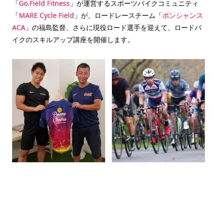
「
Go.Field Fitness
」が運営するスポーツバイクコミュニティ
「
MARE Cycle Field
」が、ロードレースチーム「
ボンシャンス
ACA
」の福島監督、さらに現役ロード選手を迎えて、ロードバ
イクのスキルアップ講座を開催します。