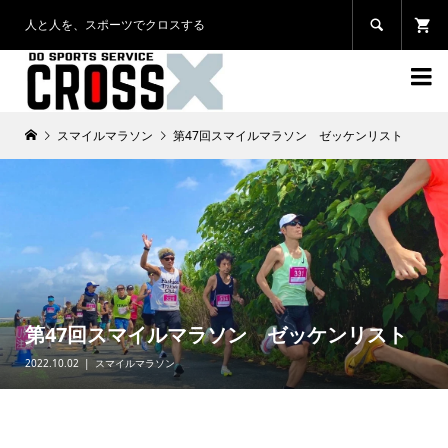
人と人を、スポーツでクロスする


スマイルマラソン
第47回スマイルマラソン ゼッケンリスト
第47回スマイルマラソン ゼッケンリスト
2022.10.02
スマイルマラソン