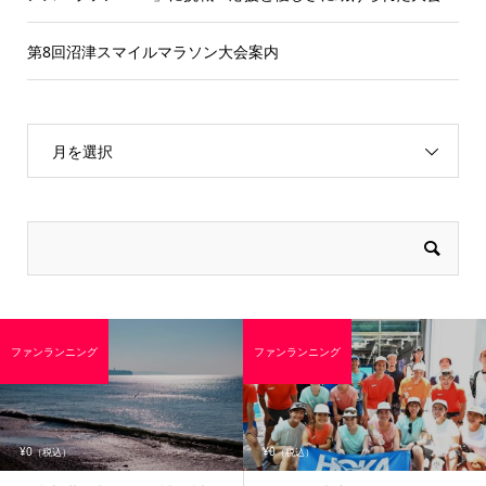
第8回沼津スマイルマラソン大会案内
月を選択
ファンランニング
ファンランニング
¥0
¥0
（税込）
（税込）