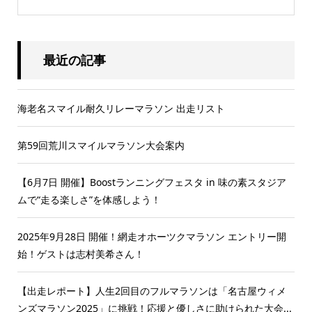
最近の記事
海老名スマイル耐久リレーマラソン 出走リスト
第59回荒川スマイルマラソン大会案内
【6月7日 開催】Boostランニングフェスタ in 味の素スタジア
ムで“走る楽しさ”を体感しよう！
2025年9月28日 開催！網走オホーツクマラソン エントリー開
始！ゲストは志村美希さん！
【出走レポート】人生2回目のフルマラソンは「名古屋ウィメ
ンズマラソン2025」に挑戦！応援と優しさに助けられた大会...