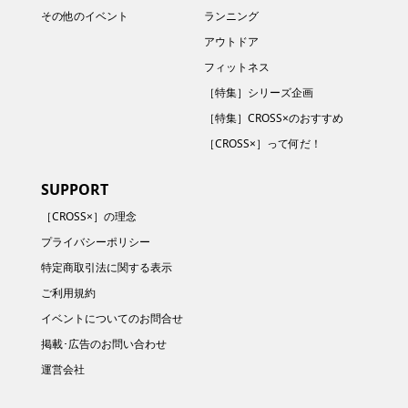
その他のイベント
ランニング
アウトドア
フィットネス
［特集］シリーズ企画
［特集］CROSS×のおすすめ
［CROSS×］って何だ！
SUPPORT
［CROSS×］の理念
プライバシーポリシー
特定商取引法に関する表示
ご利用規約
イベントについてのお問合せ
掲載･広告のお問い合わせ
運営会社