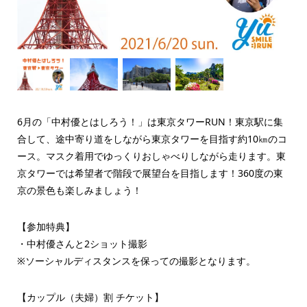
6月の「中村優とはしろう！」は東京タワーRUN！東京駅に集
合して、途中寄り道をしながら東京タワーを目指す約10㎞のコ
ース。マスク着用でゆっくりおしゃべりしながら走ります。東
京タワーでは希望者で階段で展望台を目指します！360度の東
京の景色も楽しみましょう！
【参加特典】
・中村優さんと2ショット撮影
※ソーシャルディスタンスを保っての撮影となります。
【カップル（夫婦）割 チケット】