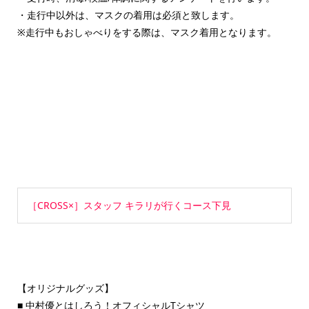
・走行中以外は、マスクの着用は必須と致します。
※走行中もおしゃべりをする際は、マスク着用となります。
［CROSS×］スタッフ キラリが行くコース下見
【オリジナルグッズ】
■ 中村優とはしろう！オフィシャルTシャツ