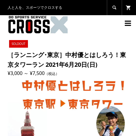
人と人を、スポーツでクロスする


SOLDOUT
［ランニング･東京］中村優とはしろう！東
京タワーラン 2021年6月20日(日)
¥3,000 ～ ¥7,500
（税込）