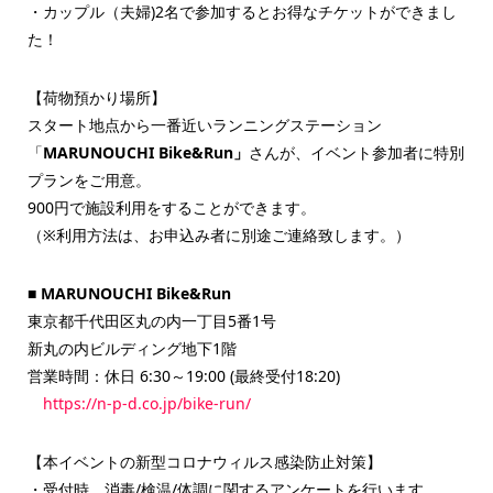
・カップル（夫婦)2名で参加するとお得なチケットができまし
た！
【荷物預かり場所】
スタート地点から一番近いランニングステーション
「
MARUNOUCHI Bike&Run」
さんが、イベント参加者に特別
プランをご用意。
900円で施設利用をすることができます。
（※利用方法は、お申込み者に別途ご連絡致します。）
■ MARUNOUCHI Bike&Run
東京都千代田区丸の内一丁目5番1号
新丸の内ビルディング地下1階
営業時間：休日 6:30～19:00 (最終受付18:20)
https://n-p-d.co.jp/bike-run/
【本イベントの新型コロナウィルス感染防止対策】
・受付時、消毒/検温/体調に関するアンケートを行います。