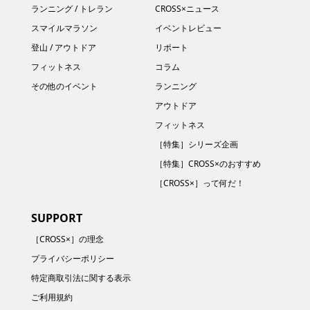
ランニング / トレラン
CROSS×ニュース
スマイルマラソン
イベントレビュー
登山 / アウトドア
リポート
フィットネス
コラム
その他のイベント
ランニング
アウトドア
フィットネス
［特集］シリーズ企画
［特集］CROSS×のおすすめ
［CROSS×］って何だ！
SUPPORT
［CROSS×］の理念
プライバシーポリシー
特定商取引法に関する表示
ご利用規約