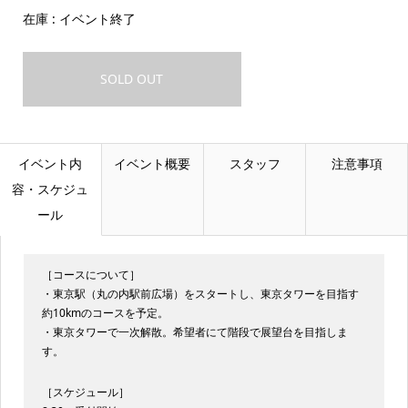
在庫 : イベント終了
SOLD OUT
イベント内
イベント概要
スタッフ
注意事項
容・スケジュ
ール
［コースについて］
・東京駅（丸の内駅前広場）をスタートし、東京タワーを目指す
約10kmのコースを予定。
・東京タワーで一次解散。希望者にて階段で展望台を目指しま
す。
［スケジュール］