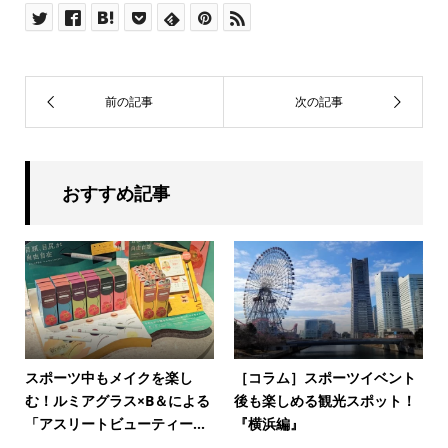
おすすめ記事
スポーツ中もメイクを楽し
［コラム］スポーツイベント
む！ルミアグラス×B＆による
後も楽しめる観光スポット！
「アスリートビューティー...
『横浜編』