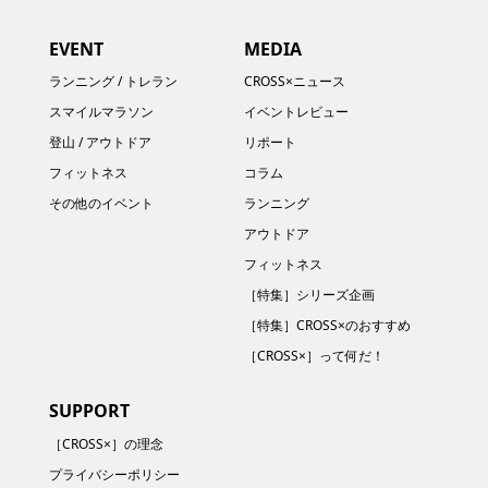
EVENT
MEDIA
ランニング / トレラン
CROSS×ニュース
スマイルマラソン
イベントレビュー
登山 / アウトドア
リポート
フィットネス
コラム
その他のイベント
ランニング
アウトドア
フィットネス
［特集］シリーズ企画
［特集］CROSS×のおすすめ
［CROSS×］って何だ！
SUPPORT
［CROSS×］の理念
プライバシーポリシー