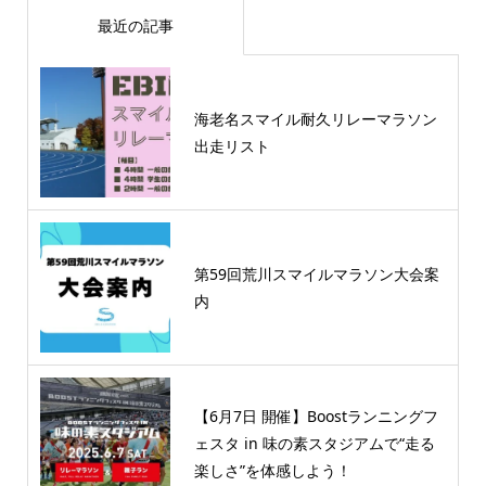
最近の記事
海老名スマイル耐久リレーマラソン
出走リスト
第59回荒川スマイルマラソン大会案
内
【6月7日 開催】Boostランニングフ
ェスタ in 味の素スタジアムで“走る
楽しさ”を体感しよう！