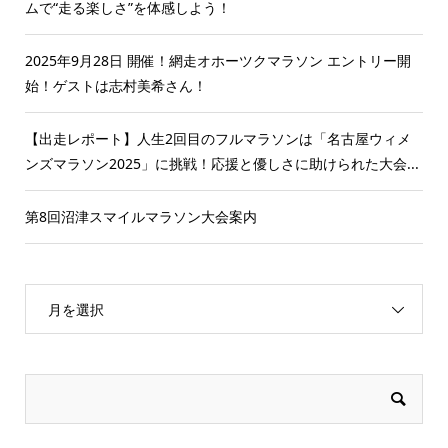
ムで“走る楽しさ”を体感しよう！
2025年9月28日 開催！網走オホーツクマラソン エントリー開
始！ゲストは志村美希さん！
【出走レポート】人生2回目のフルマラソンは「名古屋ウィメ
ンズマラソン2025」に挑戦！応援と優しさに助けられた大会...
第8回沼津スマイルマラソン大会案内
月を選択