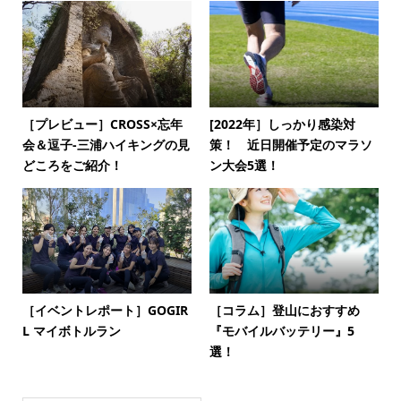
［プレビュー］CROSS×忘年
[2022年］しっかり感染対
会＆逗子-三浦ハイキングの見
策！ 近日開催予定のマラソ
どころをご紹介！
ン大会5選！
［イベントレポート］GOGIR
［コラム］登山におすすめ
L マイボトルラン
『モバイルバッテリー』5
選！