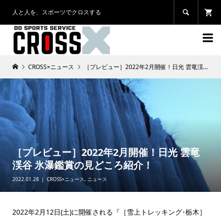
人と人を、スポーツでクロスする


CROSS×ニュース
［プレビュー］2022年2月開催！日光 雲竜渓谷 氷瀑鑑賞の見どころ紹介！
［プレビュー］2022年2月開催！日光 雲竜
渓谷 氷瀑鑑賞の見どころ紹介！
2022.01.28
CROSS×ニュース
,
ニュース
2022年2月12日(土)に開催される『［雪上トレッキング･栃木］