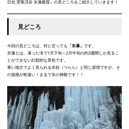
日光 雲竜渓谷 氷瀑鑑賞』の見どころをご紹介していきます！
見どころ
今回の見どころは、何と言っても
「氷瀑」
です。
氷瀑とは、凍った滝で1月下旬～2月中旬の約3週間しか見るこ
とができない幻想的な景色です。
寒い地方でよく見られる氷柱（つらら）と同じ原理ですが、そ
の規模が桁違い！まるで氷の神殿です！！