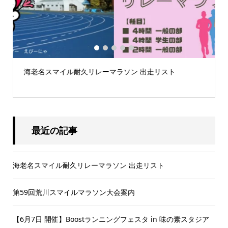
1
2
3
4
5
海老名スマイル耐久リレーマラソン 出走リスト
.
最近の記事
海老名スマイル耐久リレーマラソン 出走リスト
第59回荒川スマイルマラソン大会案内
【6月7日 開催】Boostランニングフェスタ in 味の素スタジア