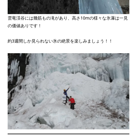
雲竜渓谷には幾筋もの滝があり、高さ10mの様々な氷瀑は一見
の価値ありです！
約3週間しか見られない氷の絶景を楽しみましょう！！