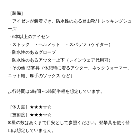
［装備］
・アイゼンが装着でき、防水性のある登山靴/トレッキングシュ
ーズ
・6本以上のアイゼン
・ストック ・ヘルメット ・スパッツ（ゲイター）
・防水性のあるグローブ
・防水性のあるアウター上下（レインウェア代用可）
・その他 防寒具（休憩時に着るアウター、ネックウォーマー、
ニット帽、厚手のソックス など）
歩行時間は5時間～5時間半程を想定しています。
［体力度］★★★☆☆
［技術度］★★★☆☆
※星の数はあくまで目安として参照ください。登攀具を使う登
山は想定していません。