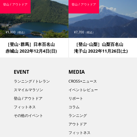
登山 / アウトドア
登山 / アウトドア
¥9,800
¥7,700
（税込）
（税込）
［登山･群馬］日本百名山
［登山･山梨］山梨百名山
赤城山 2022年12月4日(日)
滝子山 2022年11月26日(土)
EVENT
MEDIA
ランニング / トレラン
CROSS×ニュース
スマイルマラソン
イベントレビュー
登山 / アウトドア
リポート
フィットネス
コラム
その他のイベント
ランニング
アウトドア
フィットネス