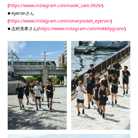
(
https://www.instagram.com/naoki_sato.0926/
)
■ eyeronさん
(
https://www.instagram.com/sonarpocket_eyeron/
)
■ 志村美希さん(
https://www.instagram.com/mikkitygram/
)