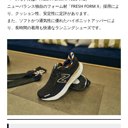
ニューバランス独自のフォーム材「FRESH FORM X」採用によ
り、クッション性、安定性に定評があります。
また、ソフトかつ通気性に優れたハイポニットアッパーによ
り、長時間の着用も快適なランニングシューズです。