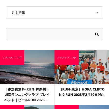
月を選択
ファンランニング
ファンランニング
¥0
¥0
（税込）
（税込）
［参加費無料･RUN･神奈川］
［RUN･東京］HOKA CLIFTO
湘南ランニングクラブ プレイ
N 9 RUN 2023年2月10日(金)
ベント｜ビールRUN 2023...