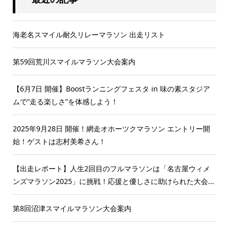
海老名スマイル耐久リレーマラソン 出走リスト
第59回荒川スマイルマラソン大会案内
【6月7日 開催】Boostランニングフェスタ in 味の素スタジア
ムで“走る楽しさ”を体感しよう！
2025年9月28日 開催！網走オホーツクマラソン エントリー開
始！ゲストは志村美希さん！
【出走レポート】人生2回目のフルマラソンは「名古屋ウィメ
ンズマラソン2025」に挑戦！応援と優しさに助けられた大会...
第8回沼津スマイルマラソン大会案内