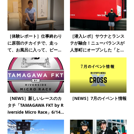
［体験レポート］仕事終わり
［潜入レポ］サウナとランス
に原宿のチカイチで、走っ
テが融合！ニューバランスが
て、お風呂に入って、ビー...
人形町にオープンした「と...
［NEWS］新しいレースのカ
［NEWS］7月のイベント情報
タチ「TAMAGAWA FKT by R
iverside Micro Race」6/14...