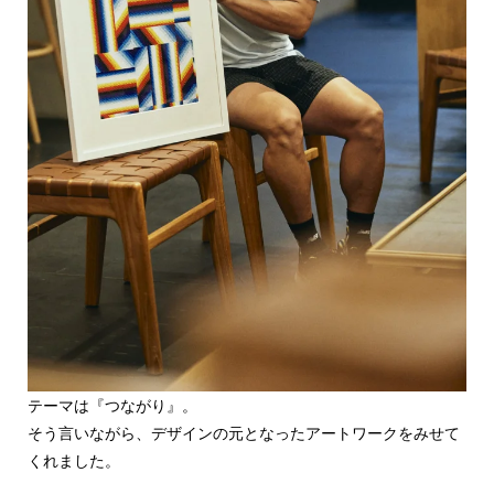
テーマは『つながり』。
そう言いながら、デザインの元となったアートワークをみせて
くれました。