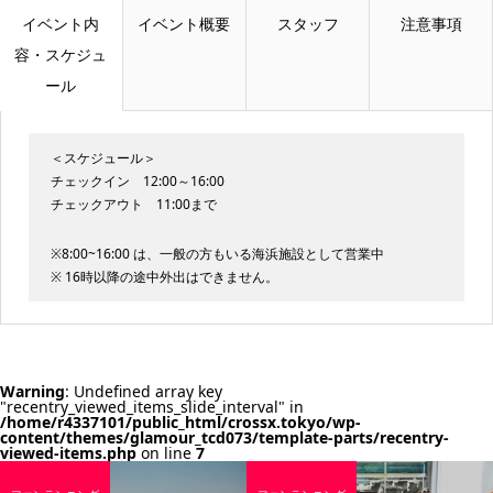
イベント内
イベント概要
スタッフ
注意事項
容・スケジュ
ール
＜スケジュール＞
チェックイン 12:00～16:00
チェックアウト 11:00まで
※8:00~16:00 は、一般の方もいる海浜施設として営業中
※ 16時以降の途中外出はできません。
Warning
: Undefined array key
"recentry_viewed_items_slide_interval" in
/home/r4337101/public_html/crossx.tokyo/wp-
content/themes/glamour_tcd073/template-parts/recentry-
viewed-items.php
on line
7