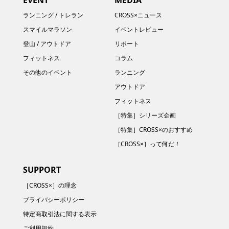
ランニング / トレラン
CROSS×ニュース
スマイルマラソン
イベントレビュー
登山 / アウトドア
リポート
フィットネス
コラム
その他のイベント
ランニング
アウトドア
フィットネス
［特集］シリーズ企画
［特集］CROSS×のおすすめ
［CROSS×］って何だ！
SUPPORT
［CROSS×］の理念
プライバシーポリシー
特定商取引法に関する表示
ご利用規約