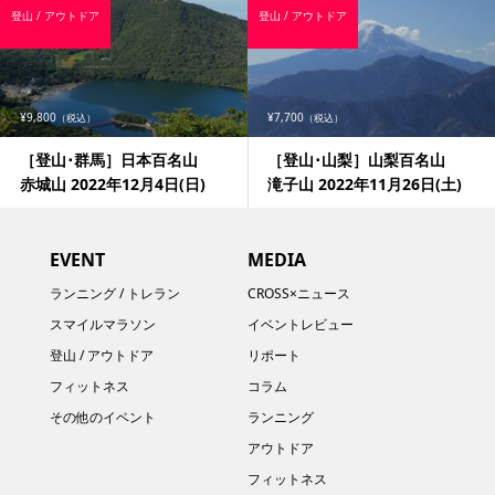
登山 / アウトドア
登山 / アウトドア
¥9,800
¥7,700
（税込）
（税込）
［登山･群馬］日本百名山
［登山･山梨］山梨百名山
赤城山 2022年12月4日(日)
滝子山 2022年11月26日(土)
EVENT
MEDIA
ランニング / トレラン
CROSS×ニュース
スマイルマラソン
イベントレビュー
登山 / アウトドア
リポート
フィットネス
コラム
その他のイベント
ランニング
アウトドア
フィットネス