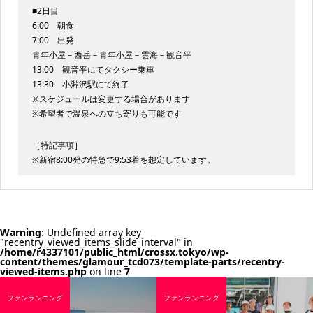
■2日目
6:00 朝食
7:00 出発
青年小屋－西岳－青年小屋－雲海－観音平
13:00 観音平にてタクシー乗車
13:30 小淵沢駅にて終了
※スケジュールは変更する場合があります
※希望者で温泉への立ち寄りも可能です
［特記事項］
※新宿8:00発の特急で9:53着を想定しています。
Warning
: Undefined array key
"recentry_viewed_items_slide_interval" in
/home/r4337101/public_html/crossx.tokyo/wp-
content/themes/glamour_tcd073/template-parts/recentry-
viewed-items.php
on line
7
ファンランニング
ファンランニング