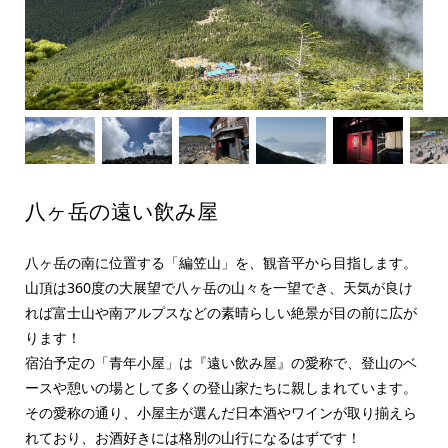
八ヶ岳の遠い飲み屋
八ヶ岳の南に位置する「編笠山」を、観音平から目指します。
山頂は360度の大展望で八ヶ岳の山々を一望でき、天気が良け
れば富士山や南アルプスなどの素晴らしい絶景が目の前に広が
ります！
宿泊予定の「青年小屋」は『遠い飲み屋』の愛称で、登山のベ
ースや憩いの場として多くの登山家たちに親しまれています。
その愛称の通り、小屋主が選んだ日本酒やワインが取り揃えら
れており、お酒好きには格別の山行になるはずです！