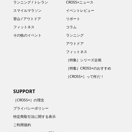
ランニング / トレラン
CROSS×ニュース
スマイルマラソン
イベントレビュー
登山 / アウトドア
リポート
フィットネス
コラム
その他のイベント
ランニング
アウトドア
フィットネス
［特集］シリーズ企画
［特集］CROSS×のおすすめ
［CROSS×］って何だ！
SUPPORT
［CROSS×］の理念
プライバシーポリシー
特定商取引法に関する表示
ご利用規約