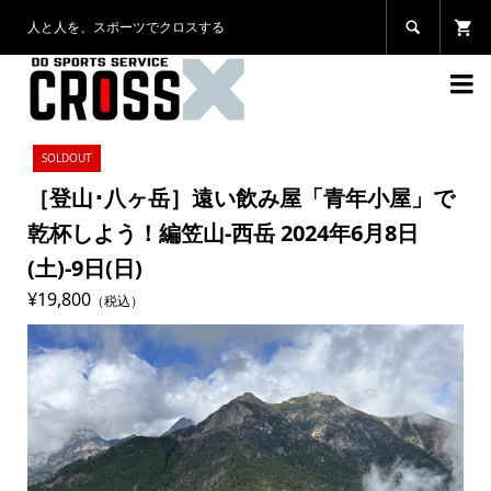
人と人を、スポーツでクロスする


SOLDOUT
［登山･八ヶ岳］遠い飲み屋「青年小屋」で
乾杯しよう！編笠山-西岳 2024年6月8日
(土)-9日(日)
¥19,800
（税込）