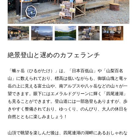
絶景登山と遅めのカフェランチ
「蛾ヶ岳（ひるがたけ）」は、「日本百低山」や「山梨百名
山」に数えられており、標高は低いながらも、御坂山塊と竜ヶ
岳の上に見える富士山や、南アルプスや八ヶ岳などの山々が一
望できます。眼下にはエメラルドグリーンに輝く「四尾連湖」
も見ることができます。登山道には一部急登もありますが、歩
きやすく整備されており、ゆっくり、のんびり、大人の休日を
自然とともに楽しみましょう！
山頂で眺望を楽しんだ後は、四尾連湖の湖畔にあるおしゃれな