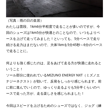
（写真：雨の日の皇居）
わたしは普段、1km6分半程度で走ることが多いのですが、今
回のシューズは1km5分が快適とのことなので、いつもよりペ
ースを上げて走ってみました！といっても、5分ペースで走り
続ける走力はまだないので、大体1kmを5分45秒～6分のペース
で走ることに。
何よりも強く感じたのは、足をあげて走る方が快適に走れると
いうこと！
ソール部分に使われているMIZUNO ENERGY NXT（ミズノエ
ナジーネクスト）が効いて、反発をしっかり感じられます。前
に前に進んでいくので、ゆっくり走るよりも5分半くらいのペ
ースで走った方が、走る楽しさを感じられました！
今回はスピードを上げるためのシューズではなく、ジョグ（練