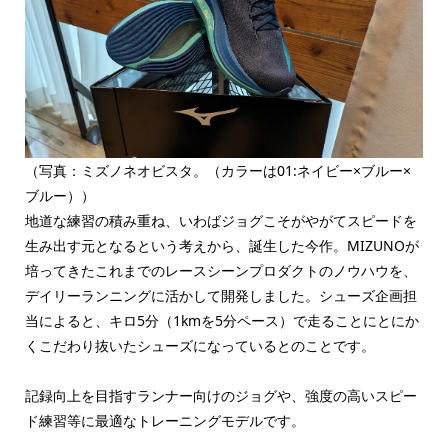
（写真：ミズノネオビスタ。（カラーは01:ネイビー×ブルー×
ブルー））
地道な練習の積み重ね、いわばジョグこそがやがてスピードを
生み出す元となるという考えから、誕生した今作。MIZUNOが
培ってきたこれまでのレースシーンプロダクトのノウハウを、
デイリーランニングに活かして開発しました。シューズ企画担
当によると、キロ5分（1kmを5分ペース）で走ることにとにか
くこだわり抜いたシューズになっているとのことです。
記録向上を目指すランナー向けのジョグや、強度の高いスピー
ド練習等に最適なトレーニングモデルです。