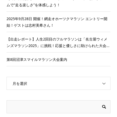
ムで“走る楽しさ”を体感しよう！
2025年9月28日 開催！網走オホーツクマラソン エントリー開
始！ゲストは志村美希さん！
【出走レポート】人生2回目のフルマラソンは「名古屋ウィメ
ンズマラソン2025」に挑戦！応援と優しさに助けられた大会...
第8回沼津スマイルマラソン大会案内
月を選択