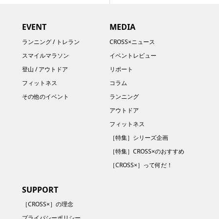
EVENT
MEDIA
ランニング / トレラン
CROSS×ニュース
スマイルマラソン
イベントレビュー
登山 / アウトドア
リポート
フィットネス
コラム
その他のイベント
ランニング
アウトドア
フィットネス
［特集］シリーズ企画
［特集］CROSS×のおすすめ
［CROSS×］って何だ！
SUPPORT
［CROSS×］の理念
プライバシーポリシー