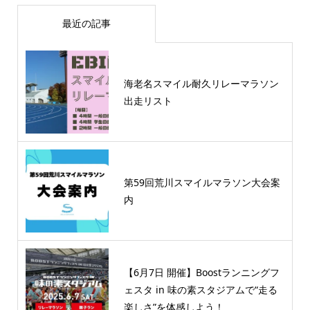
最近の記事
海老名スマイル耐久リレーマラソン
出走リスト
第59回荒川スマイルマラソン大会案
内
【6月7日 開催】Boostランニングフ
ェスタ in 味の素スタジアムで“走る
楽しさ”を体感しよう！