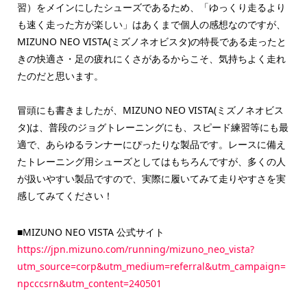
習）をメインにしたシューズであるため、「ゆっくり走るより
も速く走った方が楽しい」はあくまで個人の感想なのですが、
MIZUNO NEO VISTA(ミズノネオビスタ)の特長である走ったと
きの快適さ・足の疲れにくさがあるからこそ、気持ちよく走れ
たのだと思います。
冒頭にも書きましたが、MIZUNO NEO VISTA(ミズノネオビス
タ)は、普段のジョグトレーニングにも、スピード練習等にも最
適で、あらゆるランナーにぴったりな製品です。レースに備え
たトレーニング用シューズとしてはもちろんですが、多くの人
が扱いやすい製品ですので、実際に履いてみて走りやすさを実
感してみてください！
■MIZUNO NEO VISTA 公式サイト
https://jpn.mizuno.com/running/mizuno_neo_vista?
utm_source=corp&utm_medium=referral&utm_campaign=
npcccsrn&utm_content=240501