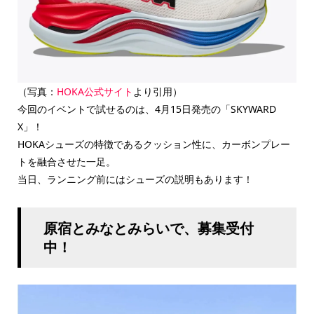
（写真：
HOKA公式サイト
より引用）
今回のイベントで試せるのは、4月15日発売の「SKYWARD
X」！
HOKAシューズの特徴であるクッション性に、カーボンプレー
トを融合させた一足。
当日、ランニング前にはシューズの説明もあります！
原宿とみなとみらいで、募集受付
中！