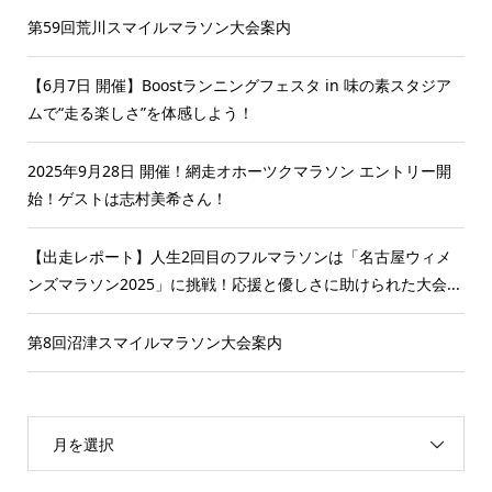
第59回荒川スマイルマラソン大会案内
【6月7日 開催】Boostランニングフェスタ in 味の素スタジア
ムで“走る楽しさ”を体感しよう！
2025年9月28日 開催！網走オホーツクマラソン エントリー開
始！ゲストは志村美希さん！
【出走レポート】人生2回目のフルマラソンは「名古屋ウィメ
ンズマラソン2025」に挑戦！応援と優しさに助けられた大会...
第8回沼津スマイルマラソン大会案内
月を選択