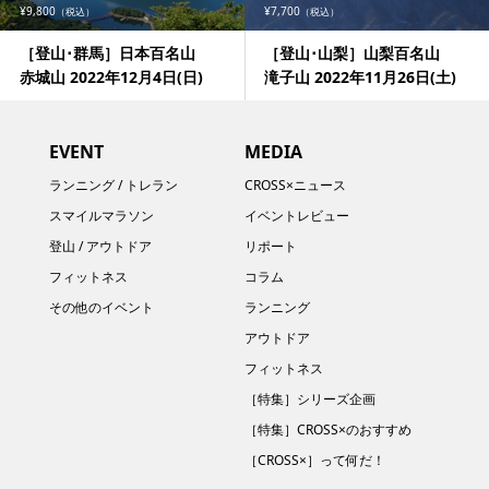
¥9,800
¥7,700
（税込）
（税込）
［登山･群馬］日本百名山
［登山･山梨］山梨百名山
赤城山 2022年12月4日(日)
滝子山 2022年11月26日(土)
EVENT
MEDIA
ランニング / トレラン
CROSS×ニュース
スマイルマラソン
イベントレビュー
登山 / アウトドア
リポート
フィットネス
コラム
その他のイベント
ランニング
アウトドア
フィットネス
［特集］シリーズ企画
［特集］CROSS×のおすすめ
［CROSS×］って何だ！