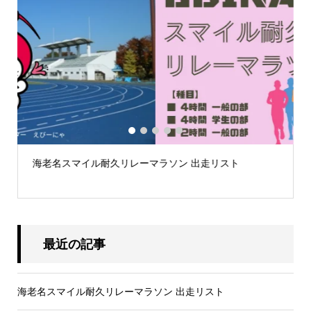
1
2
3
4
5
海老名スマイル耐久リレーマラソン 出走リスト
.
最近の記事
海老名スマイル耐久リレーマラソン 出走リスト