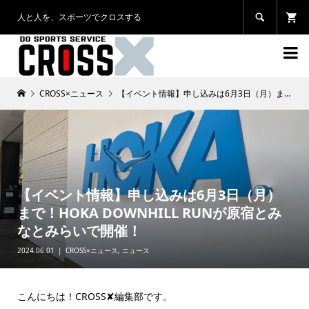
人と人を、スポーツでクロスする


CROSS×ニュース
【イベント情報】申し込みは6月3日（月）まで！HOKA DOWNHILL RUNが原宿とみなとみらいで開催！
【イベント情報】申し込みは6月3日（月）
まで！HOKA DOWNHILL RUNが原宿とみ
なとみらいで開催！
2024.06.01
CROSS×ニュース
,
ニュース
こんにちは！CROSS✘編集部です。