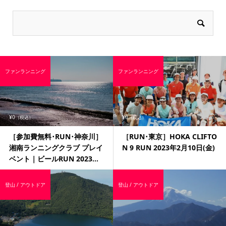
ファンランニング
ファンランニング
¥0
¥0
（税込）
（税込）
［参加費無料･RUN･神奈川］
［RUN･東京］HOKA CLIFTO
湘南ランニングクラブ プレイ
N 9 RUN 2023年2月10日(金)
ベント｜ビールRUN 2023...
登山 / アウトドア
登山 / アウトドア