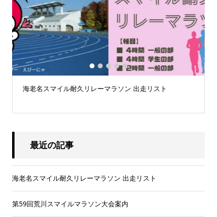
1
2
3
4
5
海老名スマイル耐久リレーマラソン 出走リスト
.
最近の記事
海老名スマイル耐久リレーマラソン 出走リスト
第59回荒川スマイルマラソン大会案内