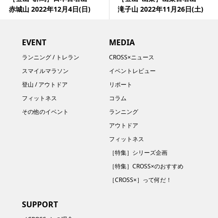
赤城山 2022年12月4日(日)
滝子山 2022年11月26日(土)
EVENT
MEDIA
ランニング / トレラン
CROSS×ニュース
スマイルマラソン
イベントレビュー
登山 / アウトドア
リポート
フィットネス
コラム
その他のイベント
ランニング
アウトドア
フィットネス
［特集］シリーズ企画
［特集］CROSS×のおすすめ
［CROSS×］って何だ！
SUPPORT