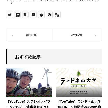
グ
おすすめ記事
［YouTube］ステレオタイフ
［YouTube］ランドネ山大学
ーンと行く三浦半島サイクリ
ONLINE 〜地図読みのお勉強