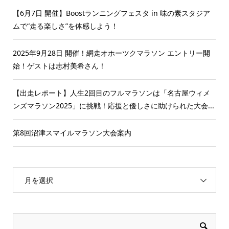
【6月7日 開催】Boostランニングフェスタ in 味の素スタジア
ムで“走る楽しさ”を体感しよう！
2025年9月28日 開催！網走オホーツクマラソン エントリー開
始！ゲストは志村美希さん！
【出走レポート】人生2回目のフルマラソンは「名古屋ウィメ
ンズマラソン2025」に挑戦！応援と優しさに助けられた大会...
第8回沼津スマイルマラソン大会案内
月を選択