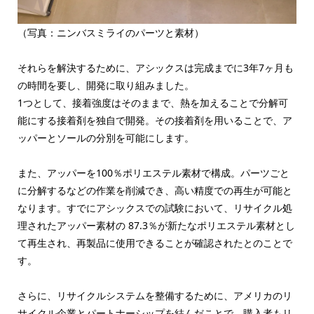
（写真：ニンバスミライのパーツと素材）
それらを解決するために、アシックスは完成までに3年7ヶ月も
の時間を要し、開発に取り組みました。
1つとして、接着強度はそのままで、熱を加えることで分解可
能にする接着剤を独自で開発。その接着剤を用いることで、ア
ッパーとソールの分別を可能にします。
また、アッパーを100％ポリエステル素材で構成。パーツごと
に分解するなどの作業を削減でき、高い精度での再生が可能と
なります。すでにアシックスでの試験において、リサイクル処
理されたアッパー素材の 87.3％が新たなポリエステル素材とし
て再生され、再製品に使用できることが確認されたとのことで
す。
さらに、リサイクルシステムを整備するために、アメリカのリ
サイクル企業とパートナーシップを結んだことで、購入者もリ