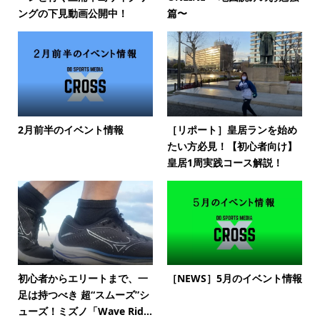
ングの下見動画公開中！
篇〜
2月前半のイベント情報
［リポート］皇居ランを始め
たい方必見！【初心者向け】
皇居1周実践コース解説！
初心者からエリートまで、一
［NEWS］5月のイベント情報
足は持つべき 超“スムーズ”シ
ューズ！ミズノ「Wave Rid...