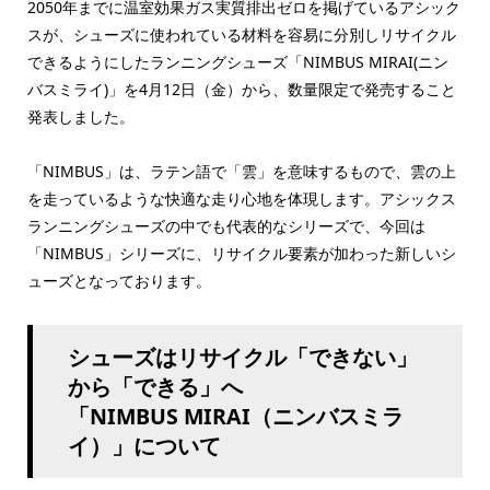
2050年までに温室効果ガス実質排出ゼロを掲げているアシック
スが、シューズに使われている材料を容易に分別しリサイクル
できるようにしたランニングシューズ「NIMBUS MIRAI(ニン
バスミライ)」を4月12日（金）から、数量限定で発売すること
発表しました。
「NIMBUS」は、ラテン語で「雲」を意味するもので、雲の上
を走っているような快適な走り心地を体現します。アシックス
ランニングシューズの中でも代表的なシリーズで、今回は
「NIMBUS」シリーズに、リサイクル要素が加わった新しいシ
ューズとなっております。
シューズはリサイクル「できない」
から「できる」へ
「NIMBUS MIRAI（ニンバスミラ
イ）」について