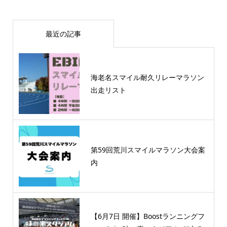
最近の記事
海老名スマイル耐久リレーマラソン
出走リスト
第59回荒川スマイルマラソン大会案
内
【6月7日 開催】Boostランニングフ