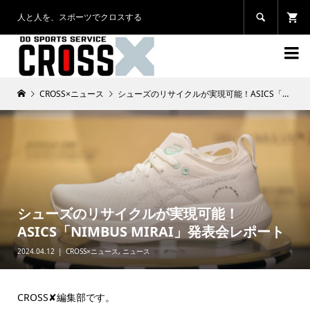
人と人を、スポーツでクロスする


CROSS×ニュース
シューズのリサイクルが実現可能！ASICS「NIMBUS MIRAI」発表会レポート
シューズのリサイクルが実現可能！
ASICS「NIMBUS MIRAI」発表会レポート
2024.04.12
CROSS×ニュース
,
ニュース
CROSS✘編集部です。