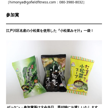
［himonya@gofieldfitness.com：080‐3980‐8032］
参加賞
江戸川区名産の小松菜を使用した『小松菜みそ汁』一袋！
ゼッケン・参加賞等は大会当日、受付時にお渡しいたします。