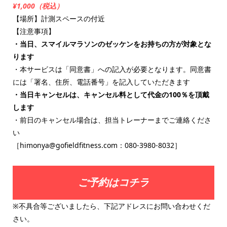
¥1,000（税込）
【場所】計測スペースの付近
【注意事項】
・当日、スマイルマラソンのゼッケンをお持ちの方が対象とな
ります
・本サービスは「同意書」への記入が必要となります。同意書
には「署名、住所、電話番号」を記入していただきます
・当日キャンセルは、キャンセル料として代金の100％を頂戴
します
・前日のキャンセル場合は、担当トレーナーまでご連絡くださ
い
［himonya@gofieldfitness.com：080‐3980‐8032］
ご予約はコチラ
※不具合等ございましたら、下記アドレスにお問い合わせくだ
さい。