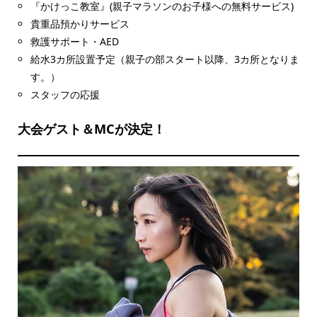
『かけっこ教室』(親子マラソンのお子様への無料サービス)
貴重品預かりサービス
救護サポート・AED
給水3カ所設置予定（親子の部スタート以降、3カ所となりま
す。）
スタッフの応援
大会ゲスト＆MCが決定！