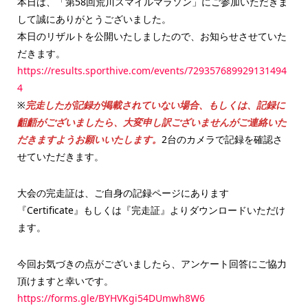
本日は、「第58回荒川スマイルマラソン」にご参加いただきま
して誠にありがとうございました。
本日のリザルトを公開いたしましたので、お知らせさせていた
だきます。
https://results.sporthive.com/events/729357689929131494
4
※
完走したが記録が掲載されていない場合、もしくは、記録に
齟齬がございましたら、大変申し訳ございませんがご連絡いた
だきますようお願いいたします。
2台のカメラで記録を確認さ
せていただきます。
大会の完走証は、ご自身の記録ページにあります
『Certificate』もしくは『完走証』よりダウンロードいただけ
ます。
今回お気づきの点がございましたら、アンケート回答にご協力
頂けますと幸いです。
https://forms.gle/BYHVKgi54DUmwh8W6