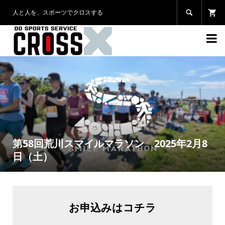
人と人を、スポーツでクロスする


第58回荒川スマイルマラソン 2025年2月8
日（土）
お申込みはコチラ