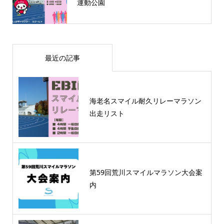
運動公園
最近の記事
海老名スマイル耐久リレーマラソン
出走リスト
第59回荒川スマイルマラソン大会案
内