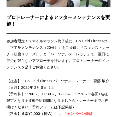
プロトレーナーによるアフターメンテナンスを実
施！
参加者限定！スマイルマラソン終了後に、Go.Field Fitnessの
「下半身メンテナンス（20分）」をご提供。「スキンストレッ
チ（筋膜リリース）」と「パーソナルストレッチ」で、翌日に
疲労が残らないアプローチを行います。プロトレーナーのメン
テナンスを是非ご体験ください。
【担当】 Go.Field Fitness パーソナルトレーナー 齋藤 敬介
【日時】2025年 2月 8日（土）
【予約枠】11:00～、11:30～、12:00～、12:30～※各回1名様
限定となります※予約時間になりましたらトレーナーまでお声
掛けください（予約フォームは下記掲載）
【料金】通常¥2,000（税込） →
キャンペーン価格