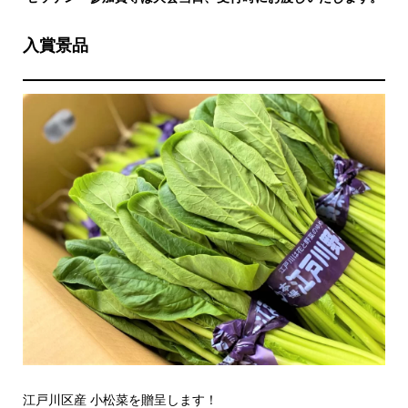
入賞景品
江戸川区産 小松菜を贈呈します！