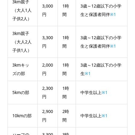
3km親子
3,000
1時
3歳～12歳以下の小学
（大人1人
円
間
生と保護者同伴
※1
子供2人）
3km親子
3,300
1時
3歳～12歳以下の小学
（大人2人
円
間
生と保護者同伴
※1
子供1人）
3kmキッ
2,000
1時
3歳～12歳以下の小学
ズの部
円
間
生
※1
2,300
1時
5kmの部
中学生以上
※1
円
間
2,900
2時
10kmの部
中学生以上
※1
円
間
ハーフの
3,300
3時