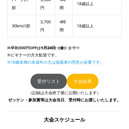
18歳以上
部
円
間
3,700
4時
30kmの部
18歳以上
円
間
※早割300円OFFは
1月24日（金）
まで！
※ビギナーの方大歓迎です。
※18歳未満の未成年の方は保護者の同意が必要です。
受付リスト
大会結果
（記録は大会終了後に公開いたします）
ゼッケン・参加賞等は大会当日、受付時にお渡しいたします。
大会スケジュール