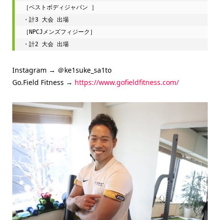
［ベストボディジャパン ］

・計3 大会 出場

［NPCJメンズフィジーク］

・計2 大会 出場
Instagram → ＠ke1suke_sa1to
Go.Field Fitness →
https://www.gofieldfitness.com/