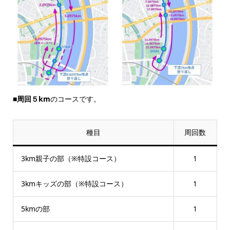
■
周回５km
のコースです。
種目
周回数
3km親子の部（※特設コース）
1
3kmキッズの部（※特設コース）
1
5kmの部
1