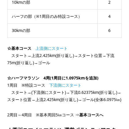
10kmの部
2
ハーフの部（※1周目のみ特設コース）
4
30kmの部
6
☆基本コース
上流側にスタート
スタート→上流2.425km(折り返し)→スタート位置→下流
75m(折り返し)→ゴール
☆ハーフマラソン 4周(1周目に1.0975kmを追加)
1周目 ※特設コース
下流側にスタート
スタート→(下流側にスタート)→下流0.62375km(折り返し)→
スタート位置→上流2.425km(折り返し)→ゴール(全体6.0975㎞)
2周目～4周目 ※基本周回5㎞コース ⇒
基本コースへ