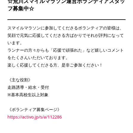
☆荒川スマイルマラソン運営ボランティアスタッ
フ募集中☆
スマイルマラソンに参加してくださるボランティアの皆様は、
笑顔で元気に応援してくださる方ばかりでそれが評判になって
います。
ランナーの方々からも「応援で頑張れた」など嬉しいコメント
をたくさんいただいております。
楽しく応援してくださる方、是非ご参加ください！
《主な役割》
走路誘導・給水・受付
※基本高校生以上対象
《ボランティア募集ページ》
https://activo.jp/s/a/112286