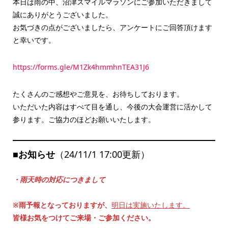
本日は雨の中、沼津スマイルマラソンにご参加いただきまして
誠にありがとうございました。
お気づきの点がございましたら、アンケートにご回答頂けます
と幸いです。
https://forms.gle/M1Zk4hmmhnTEA31J6
たくさんのご感想やご意見を、お待ちしております。
いただいた内容はすべて目を通し、今後の大会運営に活かして
参ります。ご協力のほどお願いいたします。
■お知らせ
（24/11/1 17:00更新）
・雨天時の対応につきまして
※雨予報となっておりますが、
明日は実施いたします。
皆様お気をつけてご来場・ご参加ください。