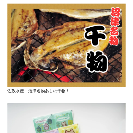
佐政水産 沼津名物あじの干物！