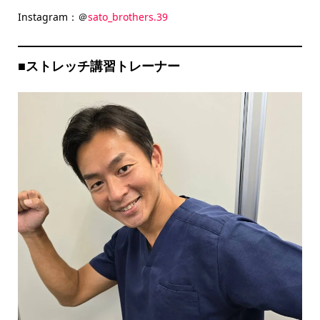
Instagram：＠
sato_brothers.39
■
ストレッチ講習トレーナー