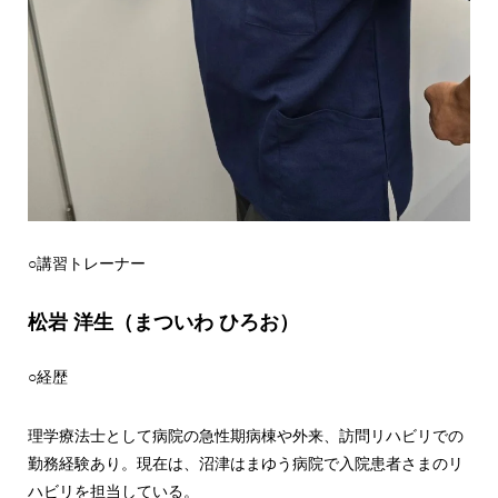
○講習トレーナー
松岩 洋生（まついわ ひろお）
○経歴
理学療法士として病院の急性期病棟や外来、訪問リハビリでの
勤務経験あり。現在は、沼津はまゆう病院で入院患者さまのリ
ハビリを担当している。