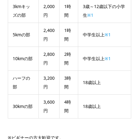
3kmキッ
2,000
1時
3歳～12歳以下の小学
ズの部
円
間
生
※1
2,400
1時
5kmの部
中学生以上
※1
円
間
2,800
2時
10kmの部
中学生以上
※1
円
間
ハーフの
3,200
3時
18歳以上
部
円
間
3,600
4時
30kmの部
18歳以上
円
間
※ビギナーの方大歓迎です。