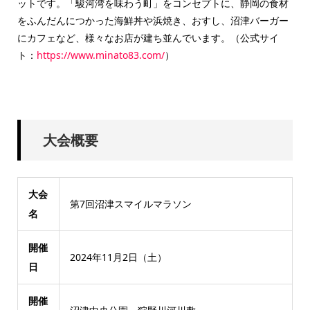
ットです。「駿河湾を味わう町」をコンセプトに、静岡の食材
をふんだんにつかった海鮮丼や浜焼き、おすし、沼津バーガー
にカフェなど、様々なお店が建ち並んでいます。（公式サイ
ト：
https://www.minato83.com/
）
大会概要
大会
第7回沼津スマイルマラソン
名
開催
2024年11月2日（土）
日
開催