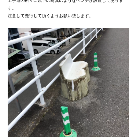
土手道の所々に以下の写真のようなベンチが設置してありま
す。
​注意して走行して頂くよう​お願い致します。