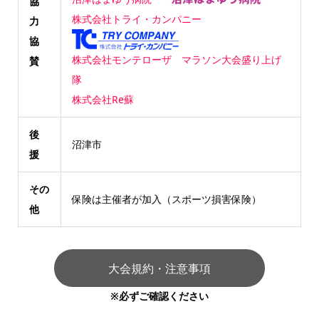
協
株式会社トライ・カンパニー
力
協
株式会社モンテローザ
マラソン大会盛り上げ
賛
隊
株式会社Re蘇
後
沼津市
援
その
保険は主催者が加入（スポーツ損害保険）
他
大会規約・注意事項
※必ずご確認ください