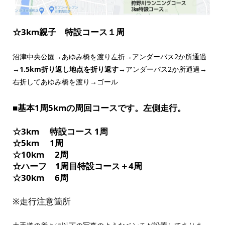
☆3km親子 特設コース１周
沼津中央公園→あゆみ橋を渡り左折→アンダーパス2か所通過
→
1.5km折り返し地点を折り返す
→アンダーパス2か所通過→
右折してあゆみ橋を渡り→ゴール
■基本1周5kmの周回コースです。左側走行。
☆3km 特設コース 1周
☆5km 1周
☆10km 2周
☆ハーフ 1周目特設コース＋4周
☆30km 6周
※走行注意箇所