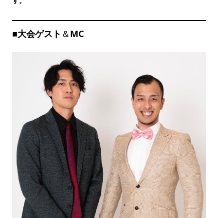
す。
■
大会ゲスト
＆
MC