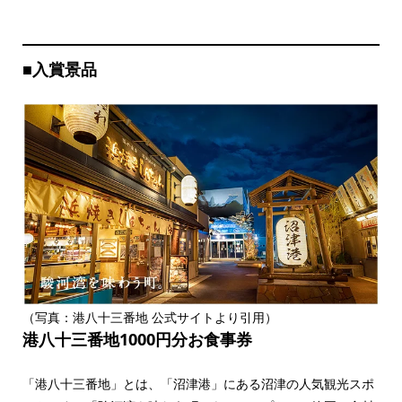
■
入賞景品
（写真：港八十三番地 公式サイトより引用）
港八十三番地1000円分お食事券
「港八十三番地」とは、「沼津港」にある沼津の人気観光スポ