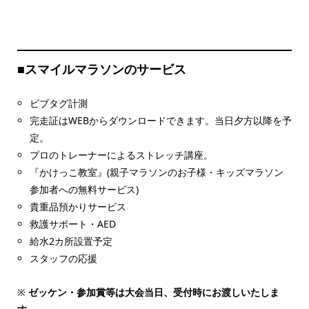
■
スマイルマラソンのサービス
ビブタグ計測
完走証はWEBからダウンロードできます。当日夕方以降を予
定。
プロのトレーナーによるストレッチ講座。
『かけっこ教室』(親子マラソンのお子様・キッズマラソン
参加者への無料サービス)
貴重品預かりサービス
救護サポート・AED
給水2カ所設置予定
スタッフの応援
※
ゼッケン・参加賞等は大会当日、受付時にお渡しいたしま