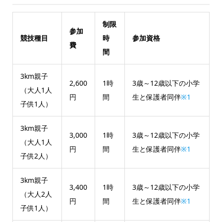
制限
参加
競技種目
時
参加資格
費
間
3km親子
2,600
1時
3歳～12歳以下の小学
（大人1人
円
間
生と保護者同伴
※1
子供1人）
3km親子
3,000
1時
3歳～12歳以下の小学
（大人1人
円
間
生と保護者同伴
※1
子供2人）
3km親子
3,400
1時
3歳～12歳以下の小学
（大人2人
円
間
生と保護者同伴
※1
子供1人）