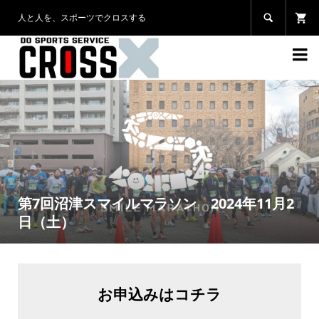
人と人を、スポーツでクロスする


第7回沼津スマイルマラソン 2024年11月2
日（土）
お申込みはコチラ