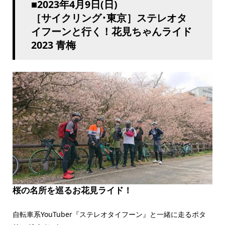
■2023年4月9日(日)
［サイクリング･東京］ステレオタ
イフーンと行く！花見ちゃんライド
2023 青梅
桜の名所を巡るお花見ライド！
自転車系YouTuber『ステレオタイフーン』と一緒に走るポタ