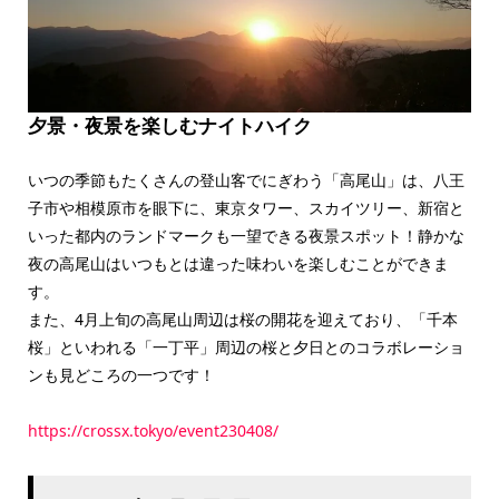
夕景・夜景を楽しむナイトハイク
いつの季節もたくさんの登山客でにぎわう「高尾山」は、八王
子市や相模原市を眼下に、東京タワー、スカイツリー、新宿と
いった都内のランドマークも一望できる夜景スポット！静かな
夜の高尾山はいつもとは違った味わいを楽しむことができま
す。
また、4月上旬の高尾山周辺は桜の開花を迎えており、「千本
桜」といわれる「一丁平」周辺の桜と夕日とのコラボレーショ
ンも見どころの一つです！
https://crossx.tokyo/event230408/