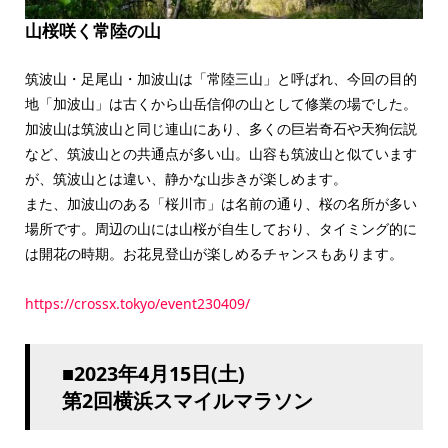
山桜咲く常陸の山
筑波山・足尾山・加波山は「常陸三山」と呼ばれ、今回の目的
地「加波山」は古くから山岳信仰の山として修業の場でした。
加波山は筑波山と同じ連山にあり、多くの巨岩奇石や天狗伝説
など、筑波山との共通点が多い山。山容も筑波山と似ています
が、筑波山とは違い、静かな山歩きが楽しめます。
また、加波山のある「桜川市」は名前の通り、桜の名所が多い
場所です。周辺の山には山桜が自生しており、タイミング的に
は開花の時期。お花見登山が楽しめるチャンスもあります。
https://crossx.tokyo/event230409/
■2023年4月15日(土)
第2回横浜スマイルマラソン