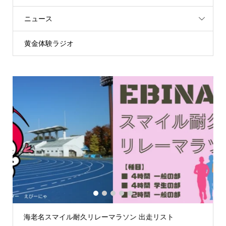
ニュース
黄金体験ラジオ
1
2
3
4
5
第59回荒川スマイルマラソン大会案内