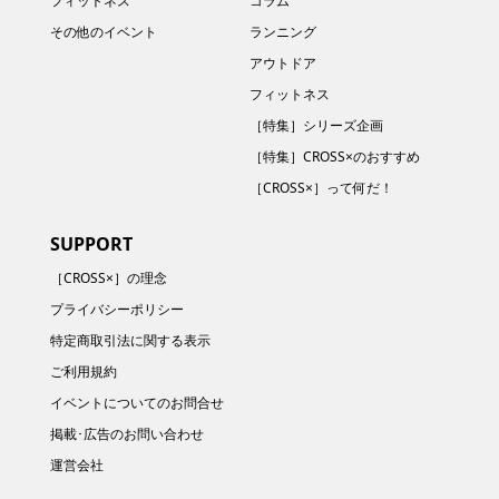
フィットネス
コラム
その他のイベント
ランニング
アウトドア
フィットネス
［特集］シリーズ企画
［特集］CROSS×のおすすめ
［CROSS×］って何だ！
SUPPORT
［CROSS×］の理念
プライバシーポリシー
特定商取引法に関する表示
ご利用規約
イベントについてのお問合せ
掲載･広告のお問い合わせ
運営会社