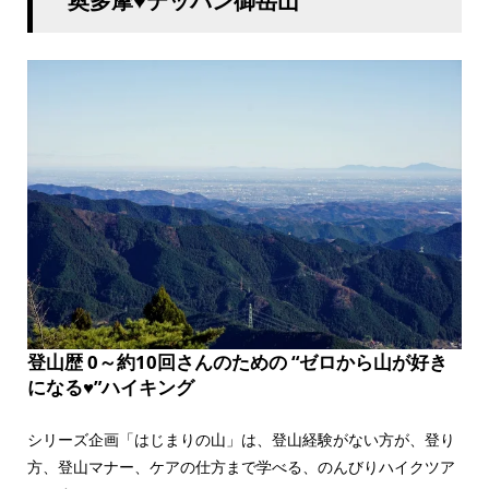
奥多摩♥テッパン御岳山
登山歴 0～約10回さんのための “ゼロから山が好き
になる♥”ハイキング
シリーズ企画「はじまりの山」は、登山経験がない方が、登り
方、登山マナー、ケアの仕方まで学べる、のんびりハイクツア