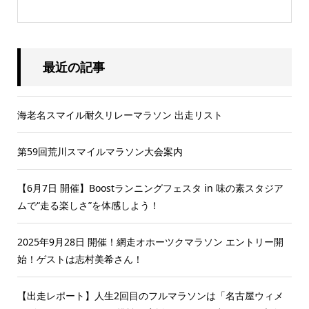
最近の記事
海老名スマイル耐久リレーマラソン 出走リスト
第59回荒川スマイルマラソン大会案内
【6月7日 開催】Boostランニングフェスタ in 味の素スタジア
ムで“走る楽しさ”を体感しよう！
2025年9月28日 開催！網走オホーツクマラソン エントリー開
始！ゲストは志村美希さん！
【出走レポート】人生2回目のフルマラソンは「名古屋ウィメ