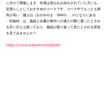
に分けて開催します。冬場は登山をお休みされていた方にも、
足慣らしとしておすすめのコースです。コース中でもっとも標
高が高い「越上山（おがみやま・566m）」のとなりにある
「顔振峠」は、義経と弁慶が奥州への逃亡の際に通ったとされ
る言い伝えも残っており、義経が振り返って見たとされる景色
を見てみませんか？
https://crossx.tokyo/event230430/