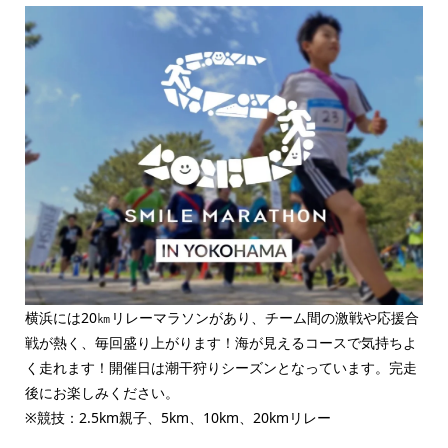
横浜には20㎞リレーマラソンがあり、チーム間の激戦や応援合
戦が熱く、毎回盛り上がります！海が見えるコースで気持ちよ
く走れます！開催日は潮干狩りシーズンとなっています。完走
後にお楽しみください。
※競技：2.5km親子、5km、10km、20kmリレー