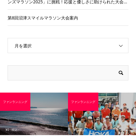
ンズマラソン2025」に挑戦！応援と優しさに助けられた大会...
第8回沼津スマイルマラソン大会案内
月を選択
ファンランニング
ファンランニング
¥0
¥0
（税込）
（税込）