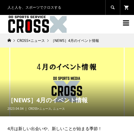
人と人を、スポーツでクロスする


CROSS×ニュース
［NEWS］4月のイベント情報
［NEWS］4月のイベント情報
2023.04.04
CROSS×ニュース
,
ニュース
4月は新しい出会いや、新しいことが始まる季節！