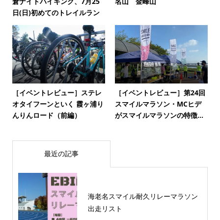
倉ナイトハイキング、7月25
名山 金峰山
日(日)初めてのトレイルラン
［イベントレビュー］ステレ
［イベントレビュー］第24回
オタイフーンといく 霞ヶ浦り
スマイルマラソン・MCヒデ
んりんロード（前編）
がスマイルマラソンの特徴...
最近の記事
海老名スマイル耐久リレーマラソン
出走リスト