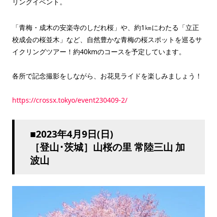
リングイベント。
「青梅・成木の安楽寺のしだれ桜」や、約1㎞にわたる「立正
校成会の桜並木」など、自然豊かな青梅の桜スポットを巡るサ
イクリングツアー！約40kmのコースを予定しています。
各所で記念撮影をしながら、お花見ライドを楽しみましょう！
https://crossx.tokyo/event230409-2/
■2023年4月9日(日)
［登山･茨城］山桜の里 常陸三山 加
波山