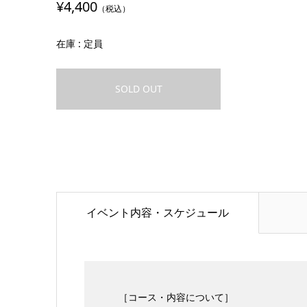
¥4,400
（税込）
在庫 : 定員
SOLD OUT
イベント内容・スケジュール
［コース・内容について］