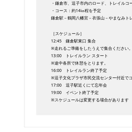
・鎌倉市、逗子市内のロード、トレイルコ
・コース：約14㎞程を予定
鎌倉駅－鶴岡八幡宮－衣張山－やまなみト
［スケジュール］
12:45 鎌倉駅東口 集合
※走れるご準備をしたうえで集合ください
13:00 トレイルラン スタート
※途中各所で休憩をとります。
16:00 トレイルラン終了予定
※逗子文化プラザ市民交流センター付近で
17:00 逗子駅近くにて忘年会
19:00 イベント終了予定
※スケジュールは変更する場合があります