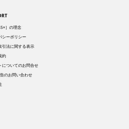
ORT
SS×］の理念
バシーポリシー
取引法に関する表示
規約
トについてのお問合せ
広告のお問い合わせ
社