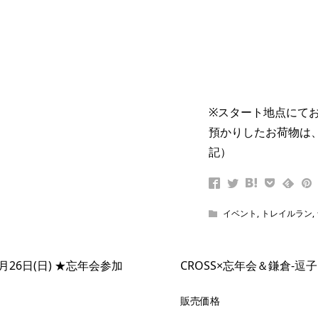
※スタート地点にて
預かりしたお荷物は、
記）
イベント
,
トレイルラン
,
月26日(日) ★忘年会参加
CROSS×忘年会＆鎌倉-逗子
販売価格