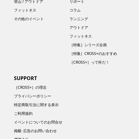
登山 / アウトドア
リポート
フィットネス
コラム
その他のイベント
ランニング
アウトドア
フィットネス
［特集］シリーズ企画
［特集］CROSS×のおすすめ
［CROSS×］って何だ！
SUPPORT
［CROSS×］の理念
プライバシーポリシー
特定商取引法に関する表示
ご利用規約
イベントについてのお問合せ
掲載･広告のお問い合わせ