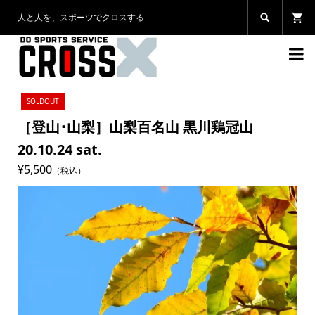
人と人を、スポーツでクロスする


SOLDOUT
［登山･山梨］山梨百名山 黒川鶏冠山
20.10.24 sat.
¥5,500
（税込）