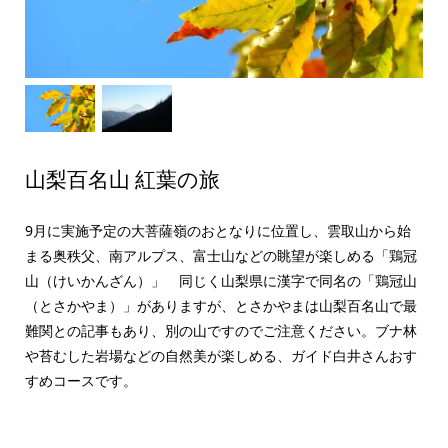
山梨百名山 紅葉の旅
9月に実施予定の大菩薩嶺のおとなりに位置し、雲取山から始
まる奥秩父、南アルプス、富士山などの眺望が楽しめる「鶏冠
山（けいかんざん）」 同じく山梨県に漢字で同名の「鶏冠山
（とさかやま）」がありますが、とさかやまは山梨百名山で最
難関との記事もあり、別の山ですのでご注意ください。ブナ林
や苔むした岩場などの自然美が楽しめる、ガイド白井さんおす
すめコースです。