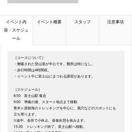
イベント内
イベント概要
スタッフ
注意事項
容・スケジュ
ール
［コースについて］
・整備された登山道が中心です。難所は特になし。
・歩行時間は4時間程。
・イベント中に富士山にまつわる講習があります。
［スケジュール］
8:50 富士山駅 集合
9:00 準備の後、スタート地点まで移動
青木ヶ原樹海のトレッキングを中心に、風穴などのスポットにも
立ち寄ります。
※途中、各所で小休止、昼食休憩を挟みます。
15:30 トレッキング終了、富士山駅へ移動。