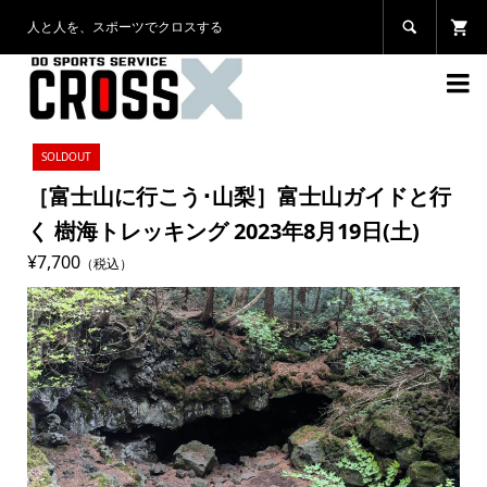
人と人を、スポーツでクロスする


SOLDOUT
［富士山に行こう･山梨］富士山ガイドと行
く 樹海トレッキング 2023年8月19日(土)
¥7,700
（税込）