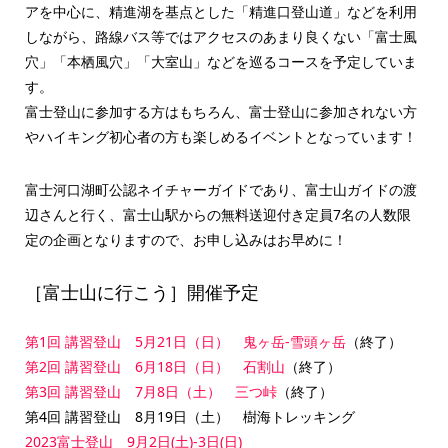
アを中心に、精進湖を基点とした「精進口登山道」などを利用
しながら、路線バス等ではアクセスのあまり良くない「富士風
穴」「本栖風穴」「大室山」などを巡るコースを予定していま
す。
富士登山に参加する方はもちろん、富士登山に参加されない方
やハイキング初心者の方も楽しめるイベントとなっています！
富士河口湖町公認ネイチャーガイドであり、富士山ガイドの渡
辺さんと行く、富士山駅からの無料送迎付き定員7名の人数限
定の企画となりますので、お申し込みはお早めに！
［富士山に行こう］開催予定
第1回 講習登山 5月21日（日） 鬼ヶ岳-雪頭ヶ岳
（終了）
第2回 講習登山 6月18日（日） 石割山
（終了）
第3回 講習登山 7月8日（土） 三つ峠
（終了）
第4回 講習登山 8月19日（土） 樹海トレッキング
2023富士登山 9月2日(土)-3日(日)