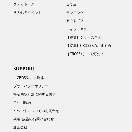
フィットネス
コラム
その他のイベント
ランニング
アウトドア
フィットネス
［特集］シリーズ企画
［特集］CROSS×のおすすめ
［CROSS×］って何だ！
SUPPORT
［CROSS×］の理念
プライバシーポリシー
特定商取引法に関する表示
ご利用規約
イベントについてのお問合せ
掲載･広告のお問い合わせ
運営会社