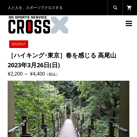
人と人を、スポーツでクロスする


SOLDOUT
［ハイキング･東京］春を感じる 高尾山
2023年3月26日(日)
¥2,200 ～ ¥4,400
（税込）