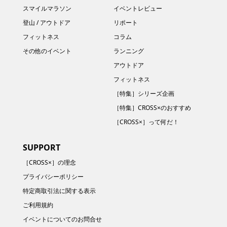
スマイルマラソン
イベントレビュー
登山 / アウトドア
リポート
フィットネス
コラム
その他のイベント
ランニング
アウトドア
フィットネス
［特集］シリーズ企画
［特集］CROSS×のおすすめ
［CROSS×］って何だ！
SUPPORT
［CROSS×］の理念
プライバシーポリシー
特定商取引法に関する表示
ご利用規約
イベントについてのお問合せ