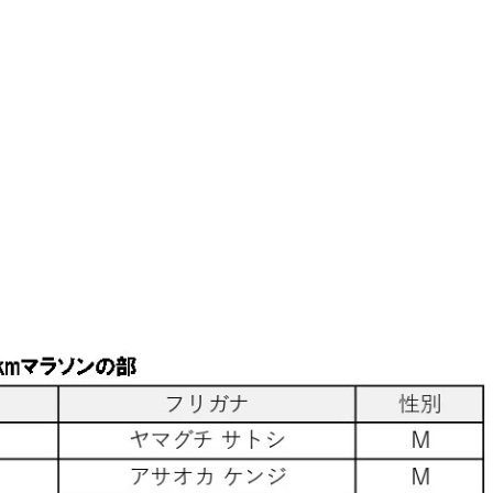
【出走レポート】人生2回目のフ
ソンは「名古屋ウィメンズマラソン2