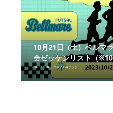
［プレビ
グ 三頭
介！202
2021.08.11
10月21日（土）ベルマラソ
会ゼッケンリスト（※10/2
2023.10.20
スマイルマラソン