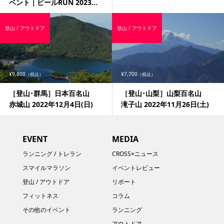
ベント｜ビールRUN 2023...
登山 / アウトドア
登山 / アウトドア
¥9,800
¥7,700
（税込）
（税込）
［登山･群馬］日本百名山
［登山･山梨］山梨百名山
赤城山 2022年12月4日(日)
滝子山 2022年11月26日(土)
EVENT
MEDIA
ランニング / トレラン
CROSS×ニュース
スマイルマラソン
イベントレビュー
登山 / アウトドア
リポート
フィットネス
コラム
その他のイベント
ランニング
アウトドア