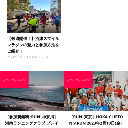
【来週開催！】沼津スマイル
マラソンの魅力と参加方法を
ご紹介！
2023.10.27
CROSS×ニュース
ファンランニング
ファンランニング
¥0
¥0
（税込）
（税込）
［参加費無料･RUN･神奈川］
［RUN･東京］HOKA CLIFTO
湘南ランニングクラブ プレイ
N 9 RUN 2023年2月10日(金)