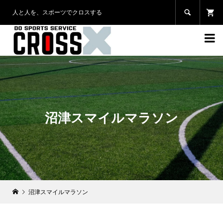
人と人を、スポーツでクロスする


沼津スマイルマラソン
沼津スマイルマラソン