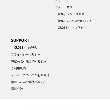
アウトドア
フィットネス
［特集］シリーズ企画
［特集］CROSS×のおすすめ
［CROSS×］って何だ！
SUPPORT
［CROSS×］の理念
プライバシーポリシー
特定商取引法に関する表示
ご利用規約
イベントについてのお問合せ
掲載･広告のお問い合わせ
運営会社