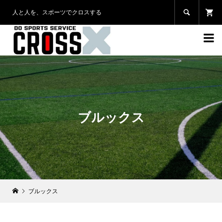
人と人を、スポーツでクロスする


ブルックス
ブルックス